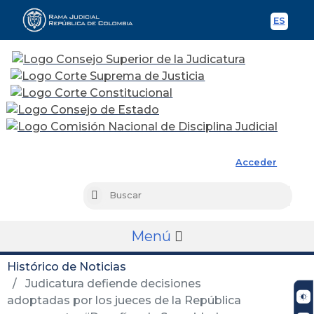
ES
Spani
Rama Judicial
Acceder
Busc
Buscar
Menú
Histórico de Noticias
Judicatura defiende decisiones
adoptadas por los jueces de la República