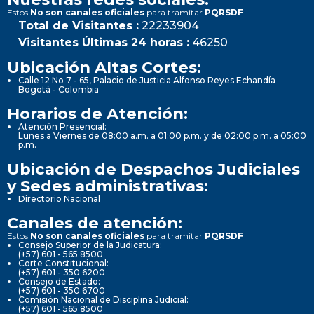
Estos
No son canales oficiales
para tramitar
PQRSDF
Total de Visitantes :
22233904
Visitantes Últimas 24 horas :
46250
Ubicación Altas Cortes:
Calle 12 No 7 - 65, Palacio de Justicia Alfonso Reyes Echandía
Bogotá - Colombia
Horarios de Atención:
Atención Presencial:
Lunes a Viernes de 08:00 a.m. a 01:00 p.m. y de 02:00 p.m. a 05:00
p.m.
Ubicación de Despachos Judiciales
y Sedes administrativas:
Directorio Nacional
Canales de atención:
Estos
No son canales oficiales
para tramitar
PQRSDF
Consejo Superior de la Judicatura:
(+57) 601 - 565 8500
Corte Constitucional:
(+57) 601 - 350 6200
Consejo de Estado:
(+57) 601 - 350 6700
Comisión Nacional de Disciplina Judicial:
(+57) 601 - 565 8500