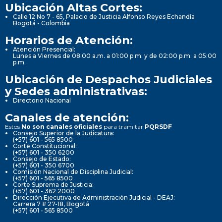
Ubicación Altas Cortes:
Calle 12 No 7 - 65, Palacio de Justicia Alfonso Reyes Echandía
Bogotá - Colombia
Horarios de Atención:
Atención Presencial:
Lunes a Viernes de 08:00 a.m. a 01:00 p.m. y de 02:00 p.m. a 05:00
p.m.
Ubicación de Despachos Judiciales
y Sedes administrativas:
Directorio Nacional
Canales de atención:
Estos
No son canales oficiales
para tramitar
PQRSDF
Consejo Superior de la Judicatura:
(+57) 601 - 565 8500
Corte Constitucional:
(+57) 601 - 350 6200
Consejo de Estado:
(+57) 601 - 350 6700
Comisión Nacional de Disciplina Judicial:
(+57) 601 - 565 8500
Corte Suprema de Justicia:
(+57) 601 - 362 2000
Dirección Ejecutiva de Administración Judicial - DEAJ:
Carrera 7 # 27-18, Bogotá
(+57) 601 - 565 8500