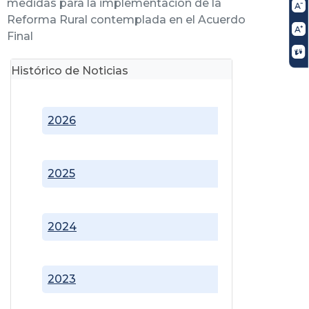
medidas para la implementación de la
Reforma Rural contemplada en el Acuerdo
Final
Histórico de Noticias
2026
2025
2024
2023