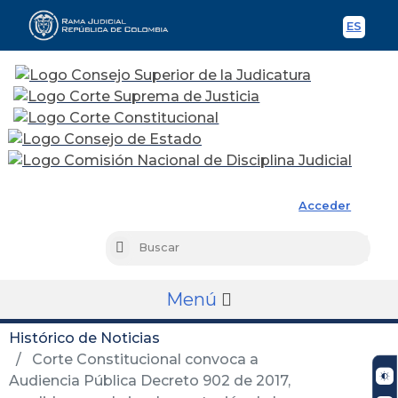
ES
Spani
Rama Judicial
Acceder
Busc
Buscar
Menú
Histórico de Noticias
Corte Constitucional convoca a
Audiencia Pública Decreto 902 de 2017,