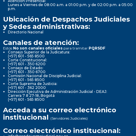
Atención Presencial:
Lunes a Viernes de 08:00 a.m. a 01:00 p.m. y de 02:00 p.m. a 05:00
p.m.
Ubicación de Despachos Judiciales
y Sedes administrativas:
Directorio Nacional
Canales de atención:
Estos
No son canales oficiales
para tramitar
PQRSDF
Consejo Superior de la Judicatura:
(+57) 601 - 565 8500
Corte Constitucional:
(+57) 601 - 350 6200
Consejo de Estado:
(+57) 601 - 350 6700
Comisión Nacional de Disciplina Judicial:
(+57) 601 - 565 8500
Corte Suprema de Justicia:
(+57) 601 - 362 2000
Dirección Ejecutiva de Administración Judicial - DEAJ:
Carrera 7 # 27-18, Bogotá
(+57) 601 - 565 8500
Acceda a su correo electrónico
institucional
(Servidores Judiciales)
Correo electrónico institucional: