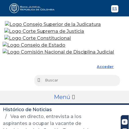
ES
Spani
Rama Judicial
Acceder
Busc
Buscar
Menú
Histórico de Noticias
Vea en directo, entrevista a los
aspirantes a ocupar la vacante de