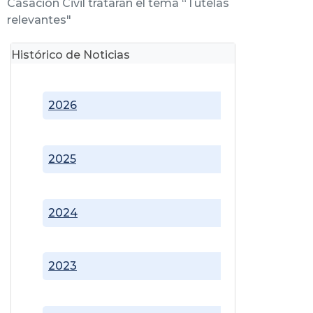
Casación Civil tratarán el tema “Tutelas
relevantes"
Histórico de Noticias
2026
2025
2024
2023