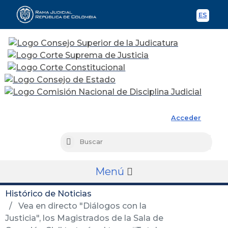
ES
Spani
Rama Judicial
Acceder
Busc
Buscar
Menú
Histórico de Noticias
Vea en directo "Diálogos con la
Justicia", los Magistrados de la Sala de