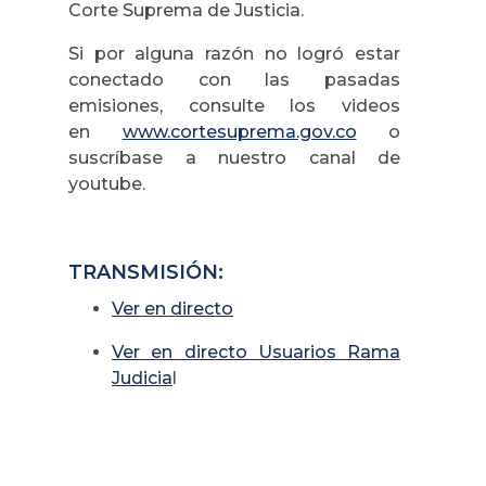
Corte Suprema de Justicia.
Si por alguna razón no logró estar
conectado con las pasadas
emisiones, consulte los videos
en
www.cortesuprema.gov.co
o
suscríbase a nuestro canal de
youtube.
TRANSMISIÓN:
Ver en directo
Ver en directo Usuarios Rama
Judicia
l