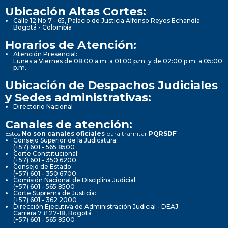
Ubicación Altas Cortes:
Calle 12 No 7 - 65, Palacio de Justicia Alfonso Reyes Echandía
Bogotá - Colombia
Horarios de Atención:
Atención Presencial:
Lunes a Viernes de 08:00 a.m. a 01:00 p.m. y de 02:00 p.m. a 05:00
p.m.
Ubicación de Despachos Judiciales
y Sedes administrativas:
Directorio Nacional
Canales de atención:
Estos
No son canales oficiales
para tramitar
PQRSDF
Consejo Superior de la Judicatura:
(+57) 601 - 565 8500
Corte Constitucional:
(+57) 601 - 350 6200
Consejo de Estado:
(+57) 601 - 350 6700
Comisión Nacional de Disciplina Judicial:
(+57) 601 - 565 8500
Corte Suprema de Justicia:
(+57) 601 - 362 2000
Dirección Ejecutiva de Administración Judicial - DEAJ:
Carrera 7 # 27-18, Bogotá
(+57) 601 - 565 8500