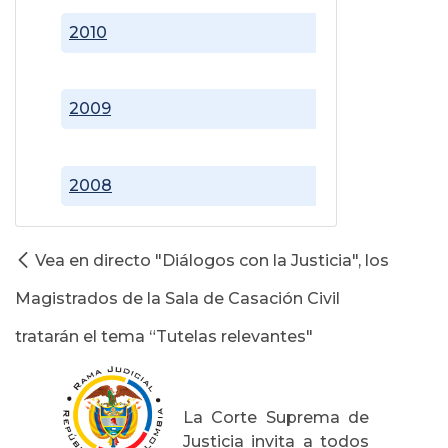
2010
2009
2008
Vea en directo "Diálogos con la Justicia", los
Magistrados de la Sala de Casación Civil
tratarán el tema “Tutelas relevantes"
La Corte Suprema de
Justicia invita a todos