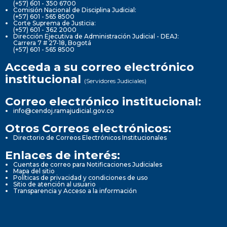
(+57) 601 - 350 6700
Comisión Nacional de Disciplina Judicial:
(+57) 601 - 565 8500
Corte Suprema de Justicia:
(+57) 601 - 362 2000
Dirección Ejecutiva de Administración Judicial - DEAJ:
Carrera 7 # 27-18, Bogotá
(+57) 601 - 565 8500
Acceda a su correo electrónico
institucional
(Servidores Judiciales)
Correo electrónico institucional:
info@cendoj.ramajudicial.gov.co
Otros Correos electrónicos:
Directorio de Correos Electrónicos Institucionales
Enlaces de interés:
Cuentas de correo para Notificaciones Judiciales
Mapa del sitio
Políticas de privacidad y condiciones de uso
Sitio de atención al usuario
Transparencia y Acceso a la información