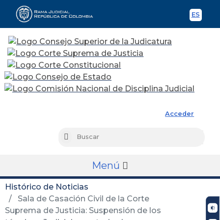
ES
Spani
Rama Judicial
Acceder
Busc
Buscar
Menú
Histórico de Noticias
Sala de Casación Civil de la Corte
Suprema de Justicia: Suspensión de los