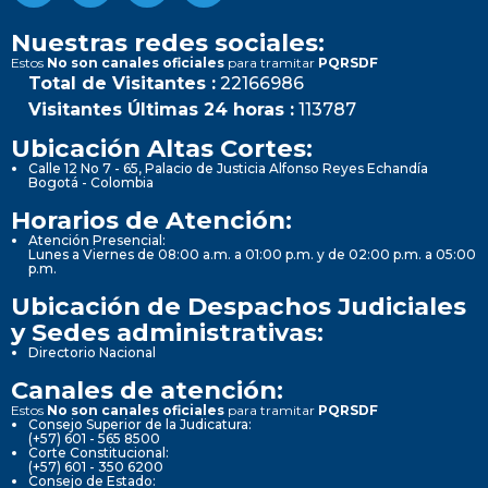
Nuestras redes sociales:
Estos
No son canales oficiales
para tramitar
PQRSDF
Total de Visitantes :
22166986
Visitantes Últimas 24 horas :
113787
Ubicación Altas Cortes:
Calle 12 No 7 - 65, Palacio de Justicia Alfonso Reyes Echandía
Bogotá - Colombia
Horarios de Atención:
Atención Presencial:
Lunes a Viernes de 08:00 a.m. a 01:00 p.m. y de 02:00 p.m. a 05:00
p.m.
Ubicación de Despachos Judiciales
y Sedes administrativas:
Directorio Nacional
Canales de atención:
Estos
No son canales oficiales
para tramitar
PQRSDF
Consejo Superior de la Judicatura:
(+57) 601 - 565 8500
Corte Constitucional:
(+57) 601 - 350 6200
Consejo de Estado: