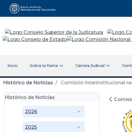
Rama Judicial
Inicio
Sobre la Rama
Carrera Judicial
Cont
Histórico de Noticias
Comisión Interinstitucional re
Histórico de Noticias
Comisió
2026
2025