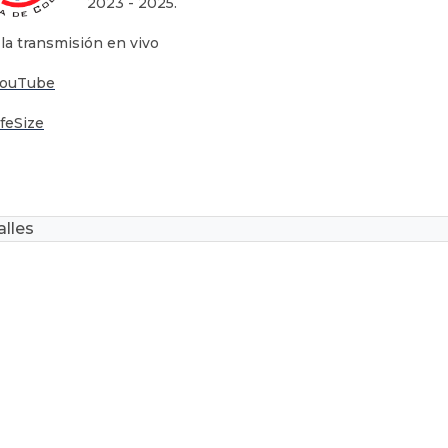
2023 - 2025.
 la transmisión en vivo
YouTube
ifeSize
lles