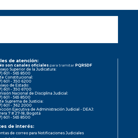
les de atención:
No son canales oficiales
para tramitar
PQRSDF
sejo Superior de la Judicatura:
7) 601 - 565 8500
te Constitucional:
7) 601 - 350 6200
sejo de Estado:
7) 601 - 350 6700
isión Nacional de Disciplina Judicial:
7) 601 - 565 8500
te Suprema de Justicia:
7) 601 - 362 2000
ección Ejecutiva de Administración Judicial - DEAJ:
rera 7 # 27-18, Bogotá
7) 601 - 565 8500
ces de interés:
ntas de correo para Notificaciones Judiciales