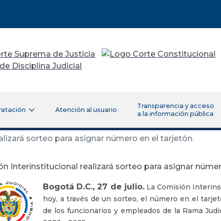
Transparencia y acceso
ratación
Atención al usuario
a la información pública
alizará sorteo para asignar número en el tarjetón.
n Interinstitucional realizará sorteo para asignar número
Bogotá D.C., 27 de julio.
La Comisión Interinst
hoy, a través de un sorteo, el número en el tarj
de los funcionarios y empleados de la Rama Judic