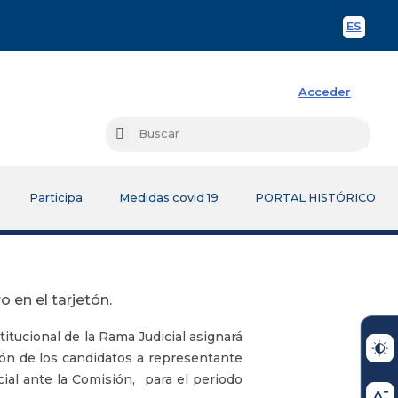
ES
Spani
Acceder
Busc
Buscar
Participa
Medidas covid 19
PORTAL HISTÓRICO
 en el tarjetón.
itucional de la Rama Judicial asignará
etón de los candidatos a representante
ial ante la Comisión, para el periodo