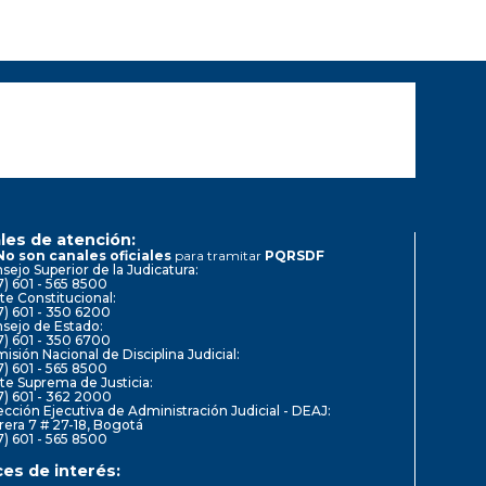
les de atención:
No son canales oficiales
para tramitar
PQRSDF
sejo Superior de la Judicatura:
7) 601 - 565 8500
te Constitucional:
7) 601 - 350 6200
sejo de Estado:
7) 601 - 350 6700
isión Nacional de Disciplina Judicial:
7) 601 - 565 8500
te Suprema de Justicia:
7) 601 - 362 2000
ección Ejecutiva de Administración Judicial - DEAJ:
rera 7 # 27-18, Bogotá
7) 601 - 565 8500
ces de interés: