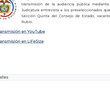
transmisión de la audiencia pública mediante
Judicatura entrevista a los preseleccionados qu
Sección Quinta del Consejo de Estado, vacant
Rubio.
ransmisión en YouTube
ansmisión en LiFeSize
lles