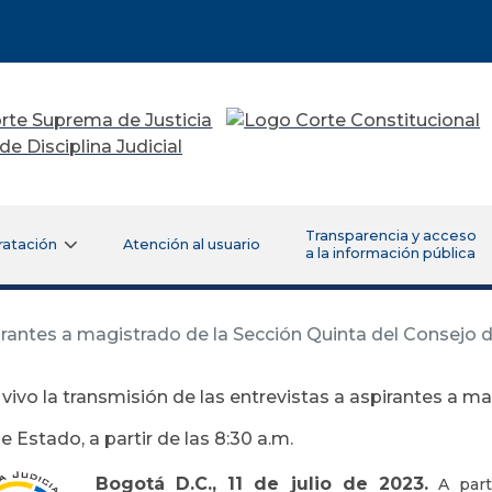
Transparencia y acceso
ratación
Atención al usuario
a la información pública
irantes a magistrado de la Sección Quinta del Consejo de
 vivo la transmisión de las entrevistas a aspirantes a m
 Estado, a partir de las 8:30 a.m.
Bogotá D.C., 11 de julio de 2023.
A parti