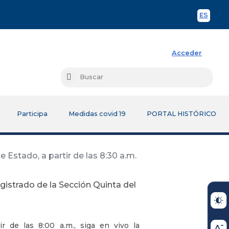
ES
Spani
Acceder
Busc
Buscar
Participa
Medidas covid 19
PORTAL HISTÓRICO
 Estado, a partir de las 8:30 a.m.
agistrado de la Sección Quinta del
r de las 8:00 a.m., siga en vivo la