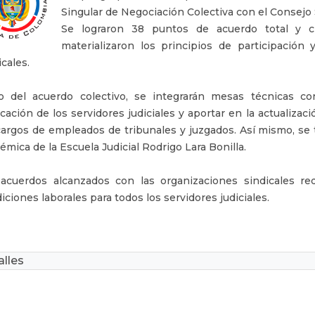
Singular de Negociación Colectiva con el Consejo S
Se lograron 38 puntos de acuerdo total y c
materializaron los principios de participación
icales.
o del acuerdo colectivo, se integrarán mesas técnicas co
ficación de los servidores judiciales y aportar en la actualiz
cargos de empleados de tribunales y juzgados. Así mismo, se t
émica de la Escuela Judicial Rodrigo Lara Bonilla.
acuerdos alcanzados con las organizaciones sindicales r
iciones laborales para todos los servidores judiciales.
lles