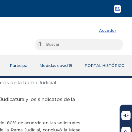
ES
Spani
Acceder
Busc
Buscar
Participa
Medidas covid 19
PORTAL HISTÓRICO
atos de la Rama Judicial
udicatura y los sindicatos de la
el 80% de acuerdo en las solicitudes
de la Rama Judicial, concluyó la Mesa