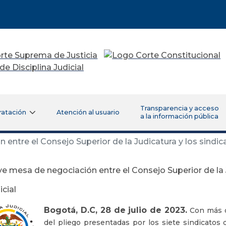
Transparencia y acceso
ratación
Atención al usuario
a la información pública
ntre el Consejo Superior de la Judicatura y los sindic
e mesa de negociación entre el Consejo Superior de la J
cial
Bogotá, D.C, 28 de julio de 2023.
Con más d
del pliego presentadas por los siete sindicatos 