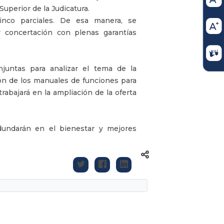
uperior de la Judicatura.
inco parciales. De esa manera, se
 y concertación con plenas garantías
njuntas para analizar el tema de la
ación de los manuales de funciones para
rabajará en la ampliación de la oferta
edundarán en el bienestar y mejores