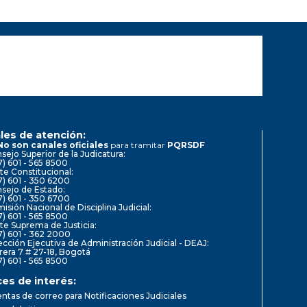
les de atención:
No son canales oficiales
para tramitar
PQRSDF
sejo Superior de la Judicatura:
7) 601 - 565 8500
te Constitucional:
7) 601 - 350 6200
sejo de Estado:
7) 601 - 350 6700
isión Nacional de Disciplina Judicial:
7) 601 - 565 8500
te Suprema de Justicia:
7) 601 - 362 2000
ección Ejecutiva de Administración Judicial - DEAJ:
rera 7 # 27-18, Bogotá
7) 601 - 565 8500
ces de interés:
ntas de correo para Notificaciones Judiciales