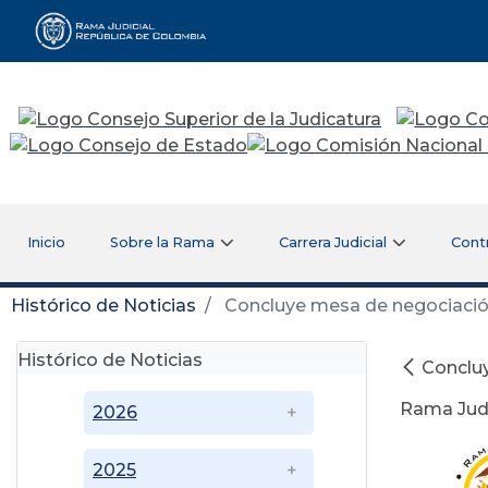
Rama Judicial
Inicio
Sobre la Rama
Carrera Judicial
Cont
Histórico de Noticias
Concluye mesa de negociación e
Histórico de Noticias
Concluy
Rama Judi
2026
2025