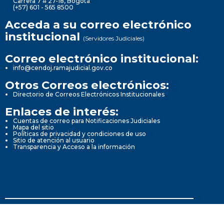
Carrera 7 # 27-18, Bogotá
(+57) 601 - 565 8500
Acceda a su correo electrónico
institucional
(Servidores Judiciales)
Correo electrónico institucional:
info@cendoj.ramajudicial.gov.co
Otros Correos electrónicos:
Directorio de Correos Electrónicos Institucionales
Enlaces de interés:
Cuentas de correo para Notificaciones Judiciales
Mapa del sitio
Políticas de privacidad y condiciones de uso
Sitio de atención al usuario
Transparencia y Acceso a la información