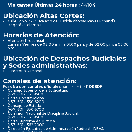
Visitantes Últimas 24 horas :
44104
Ubicación Altas Cortes:
Calle 12 No 7 - 65, Palacio de Justicia Alfonso Reyes Echandía
Bogotá - Colombia
Horarios de Atención:
Atención Presencial:
Lunes a Viernes de 08:00 a.m. a 01:00 p.m. y de 02:00 p.m. a 05:00
p.m.
Ubicación de Despachos Judiciales
y Sedes administrativas:
Directorio Nacional
Canales de atención:
Estos
No son canales oficiales
para tramitar
PQRSDF
Consejo Superior de la Judicatura:
(+57) 601 - 565 8500
Corte Constitucional:
(+57) 601 - 350 6200
Consejo de Estado:
(+57) 601 - 350 6700
Comisión Nacional de Disciplina Judicial:
(+57) 601 - 565 8500
Corte Suprema de Justicia:
(+57) 601 - 362 2000
Dirección Ejecutiva de Administración Judicial - DEAJ: