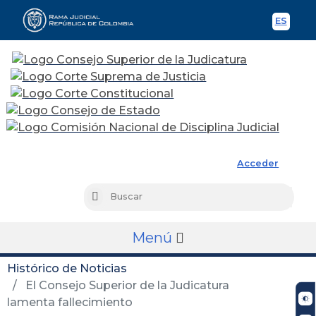
ES
Spani
Rama Judicial
Acceder
Busc
Buscar
Menú
Histórico de Noticias
El Consejo Superior de la Judicatura
lamenta fallecimiento