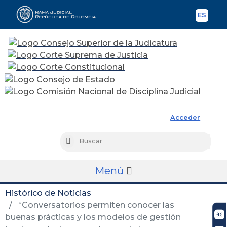
ES
Spani
Rama Judicial
Acceder
Busc
Buscar
Menú
Histórico de Noticias
“Conversatorios permiten conocer las
buenas prácticas y los modelos de gestión