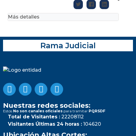
Más detalles
Rama Judicial
Nuestras redes sociales:
Estos
No son canales oficiales
para tramitar
PQRSDF
Total de Visitantes :
22208112
Visitantes Últimas 24 horas :
104620
Ubicación Altas Cortes: