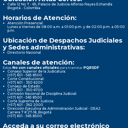
Calle 12 No 7 - 65, Palacio de Justicia Alfonso Reyes Echandía
Bogotá - Colombia
Horarios de Atención:
Atención Presencial:
Lunes a Viernes de 08:00 a.m. a 01:00 p.m. y de 02:00 p.m. a 05:00
p.m.
Ubicación de Despachos Judiciales
y Sedes administrativas:
Directorio Nacional
Canales de atención:
Estos
No son canales oficiales
para tramitar
PQRSDF
Consejo Superior de la Judicatura:
(+57) 601 - 565 8500
Corte Constitucional:
(+57) 601 - 350 6200
Consejo de Estado:
(+57) 601 - 350 6700
Comisión Nacional de Disciplina Judicial:
(+57) 601 - 565 8500
Corte Suprema de Justicia:
(+57) 601 - 362 2000
Dirección Ejecutiva de Administración Judicial - DEAJ:
Carrera 7 # 27-18, Bogotá
(+57) 601 - 565 8500
Acceda a su correo electrónico