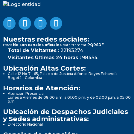
Nuestras redes sociales:
Estos
No son canales oficiales
para tramitar
PQRSDF
Total de Visitantes :
22193274
Visitantes Últimas 24 horas :
98454
Ubicación Altas Cortes:
Calle 12 No 7 - 65, Palacio de Justicia Alfonso Reyes Echandía
Bogotá - Colombia
Horarios de Atención:
Atención Presencial:
Lunes a Viernes de 08:00 a.m. a 01:00 p.m. y de 02:00 p.m. a 05:00
p.m.
Ubicación de Despachos Judiciales
y Sedes administrativas:
Directorio Nacional