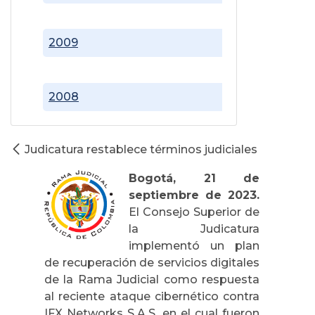
2009
2008
Judicatura restablece términos judiciales
Bogotá, 21 de
septiembre de 2023.
El Consejo Superior de
la Judicatura
implementó un plan
de recuperación de servicios digitales
de la Rama Judicial como respuesta
al reciente ataque cibernético contra
IFX Networks S.A.S, en el cual fueron