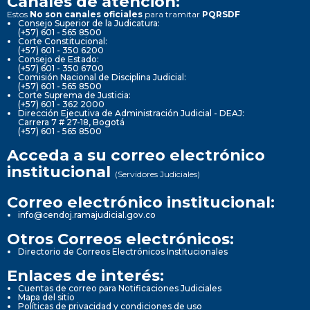
Canales de atención:
Estos
No son canales oficiales
para tramitar
PQRSDF
Consejo Superior de la Judicatura:
(+57) 601 - 565 8500
Corte Constitucional:
(+57) 601 - 350 6200
Consejo de Estado:
(+57) 601 - 350 6700
Comisión Nacional de Disciplina Judicial:
(+57) 601 - 565 8500
Corte Suprema de Justicia:
(+57) 601 - 362 2000
Dirección Ejecutiva de Administración Judicial - DEAJ:
Carrera 7 # 27-18, Bogotá
(+57) 601 - 565 8500
Acceda a su correo electrónico
institucional
(Servidores Judiciales)
Correo electrónico institucional:
info@cendoj.ramajudicial.gov.co
Otros Correos electrónicos:
Directorio de Correos Electrónicos Institucionales
Enlaces de interés:
Cuentas de correo para Notificaciones Judiciales
Mapa del sitio
Políticas de privacidad y condiciones de uso