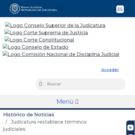
ES
Spani
Rama Judicial
Acceder
Busc
Buscar
Menú
Histórico de Noticias
Judicatura restablece términos
judiciales