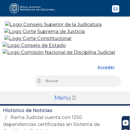
ES
Spani
Rama Judicial
Acceder
Busc
Buscar
Menú
Histórico de Noticias
Rama Judicial cuenta con 1250
dependencias certificadas en Sistema de