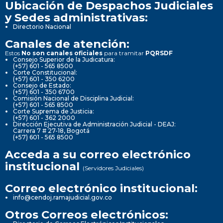
Ubicación de Despachos Judiciales
y Sedes administrativas:
Directorio Nacional
Canales de atención:
Estos
No son canales oficiales
para tramitar
PQRSDF
Consejo Superior de la Judicatura:
(+57) 601 - 565 8500
Corte Constitucional:
(+57) 601 - 350 6200
Consejo de Estado:
(+57) 601 - 350 6700
Comisión Nacional de Disciplina Judicial:
(+57) 601 - 565 8500
Corte Suprema de Justicia:
(+57) 601 - 362 2000
Dirección Ejecutiva de Administración Judicial - DEAJ:
Carrera 7 # 27-18, Bogotá
(+57) 601 - 565 8500
Acceda a su correo electrónico
institucional
(Servidores Judiciales)
Correo electrónico institucional:
info@cendoj.ramajudicial.gov.co
Otros Correos electrónicos: