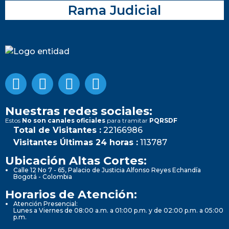
Rama Judicial
Nuestras redes sociales:
Estos
No son canales oficiales
para tramitar
PQRSDF
Total de Visitantes :
22166986
Visitantes Últimas 24 horas :
113787
Ubicación Altas Cortes:
Calle 12 No 7 - 65, Palacio de Justicia Alfonso Reyes Echandía
Bogotá - Colombia
Horarios de Atención:
Atención Presencial:
Lunes a Viernes de 08:00 a.m. a 01:00 p.m. y de 02:00 p.m. a 05:00
p.m.