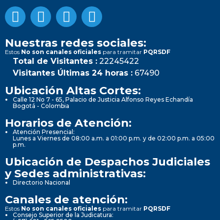
Nuestras redes sociales:
Estos
No son canales oficiales
para tramitar
PQRSDF
Total de Visitantes :
22245422
Visitantes Últimas 24 horas :
67490
Ubicación Altas Cortes:
Calle 12 No 7 - 65, Palacio de Justicia Alfonso Reyes Echandía
Bogotá - Colombia
Horarios de Atención:
Atención Presencial:
Lunes a Viernes de 08:00 a.m. a 01:00 p.m. y de 02:00 p.m. a 05:00
p.m.
Ubicación de Despachos Judiciales
y Sedes administrativas:
Directorio Nacional
Canales de atención:
Estos
No son canales oficiales
para tramitar
PQRSDF
Consejo Superior de la Judicatura: