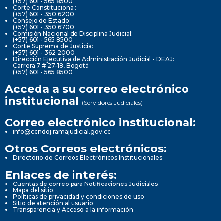
(+57) 601 - 565 8500
Corte Constitucional:
(+57) 601 - 350 6200
Consejo de Estado:
(+57) 601 - 350 6700
Comisión Nacional de Disciplina Judicial:
(+57) 601 - 565 8500
Corte Suprema de Justicia:
(+57) 601 - 362 2000
Dirección Ejecutiva de Administración Judicial - DEAJ:
Carrera 7 # 27-18, Bogotá
(+57) 601 - 565 8500
Acceda a su correo electrónico
institucional
(Servidores Judiciales)
Correo electrónico institucional:
info@cendoj.ramajudicial.gov.co
Otros Correos electrónicos:
Directorio de Correos Electrónicos Institucionales
Enlaces de interés:
Cuentas de correo para Notificaciones Judiciales
Mapa del sitio
Políticas de privacidad y condiciones de uso
Sitio de atención al usuario
Transparencia y Acceso a la información