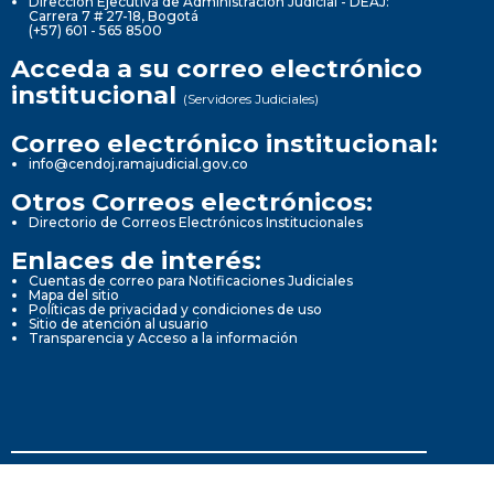
Dirección Ejecutiva de Administración Judicial - DEAJ:
Carrera 7 # 27-18, Bogotá
(+57) 601 - 565 8500
Acceda a su correo electrónico
institucional
(Servidores Judiciales)
Correo electrónico institucional:
info@cendoj.ramajudicial.gov.co
Otros Correos electrónicos:
Directorio de Correos Electrónicos Institucionales
Enlaces de interés:
Cuentas de correo para Notificaciones Judiciales
Mapa del sitio
Políticas de privacidad y condiciones de uso
Sitio de atención al usuario
Transparencia y Acceso a la información