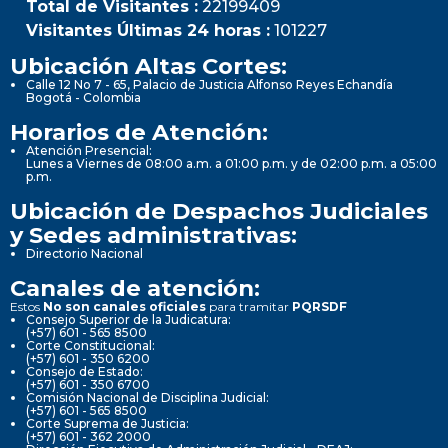
Total de Visitantes :
22199409
Visitantes Últimas 24 horas :
101227
Ubicación Altas Cortes:
Calle 12 No 7 - 65, Palacio de Justicia Alfonso Reyes Echandía
Bogotá - Colombia
Horarios de Atención:
Atención Presencial:
Lunes a Viernes de 08:00 a.m. a 01:00 p.m. y de 02:00 p.m. a 05:00
p.m.
Ubicación de Despachos Judiciales
y Sedes administrativas:
Directorio Nacional
Canales de atención:
Estos
No son canales oficiales
para tramitar
PQRSDF
Consejo Superior de la Judicatura:
(+57) 601 - 565 8500
Corte Constitucional:
(+57) 601 - 350 6200
Consejo de Estado:
(+57) 601 - 350 6700
Comisión Nacional de Disciplina Judicial:
(+57) 601 - 565 8500
Corte Suprema de Justicia:
(+57) 601 - 362 2000