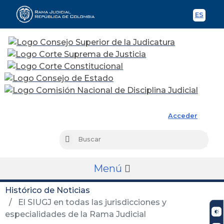
ES
Spani
Rama Judicial
Acceder
Busc
Buscar
Menú
Histórico de Noticias
El SIUGJ en todas las jurisdicciones y
especialidades de la Rama Judicial