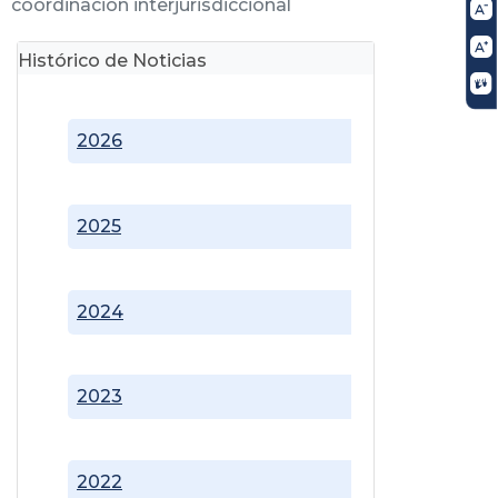
coordinación interjurisdiccional
Histórico de Noticias
2026
2025
2024
2023
2022