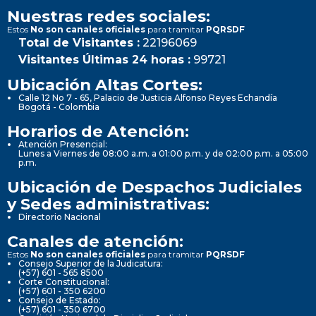
Nuestras redes sociales:
Estos
No son canales oficiales
para tramitar
PQRSDF
Total de Visitantes :
22196069
Visitantes Últimas 24 horas :
99721
Ubicación Altas Cortes:
Calle 12 No 7 - 65, Palacio de Justicia Alfonso Reyes Echandía
Bogotá - Colombia
Horarios de Atención:
Atención Presencial:
Lunes a Viernes de 08:00 a.m. a 01:00 p.m. y de 02:00 p.m. a 05:00
p.m.
Ubicación de Despachos Judiciales
y Sedes administrativas:
Directorio Nacional
Canales de atención:
Estos
No son canales oficiales
para tramitar
PQRSDF
Consejo Superior de la Judicatura:
(+57) 601 - 565 8500
Corte Constitucional:
(+57) 601 - 350 6200
Consejo de Estado:
(+57) 601 - 350 6700