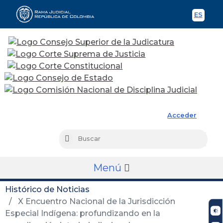
ES
Spani
Rama Judicial
Acceder
Busc
Buscar
Menú
Histórico de Noticias
X Encuentro Nacional de la Jurisdicción
Especial Indígena: profundizando en la