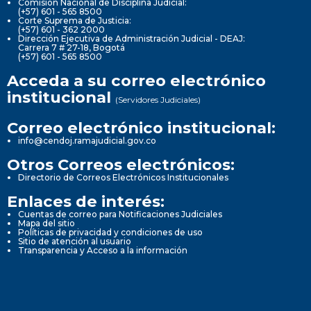
Comisión Nacional de Disciplina Judicial:
(+57) 601 - 565 8500
Corte Suprema de Justicia:
(+57) 601 - 362 2000
Dirección Ejecutiva de Administración Judicial - DEAJ:
Carrera 7 # 27-18, Bogotá
(+57) 601 - 565 8500
Acceda a su correo electrónico
institucional
(Servidores Judiciales)
Correo electrónico institucional:
info@cendoj.ramajudicial.gov.co
Otros Correos electrónicos:
Directorio de Correos Electrónicos Institucionales
Enlaces de interés:
Cuentas de correo para Notificaciones Judiciales
Mapa del sitio
Políticas de privacidad y condiciones de uso
Sitio de atención al usuario
Transparencia y Acceso a la información