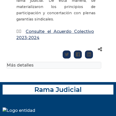
rama judicial. De esta manera, se
materializaron los principios de
participación y concertación con plenas
garantías sindicales.
👉🏽
Consulte el Acuerdo Colectivo
2023-2024
Más detalles
Rama Judicial