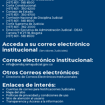
(+57) 601 - 565 8500
Corte Constitucional:
(+57) 601 - 350 6200
Consejo de Estado:
(+57) 601 - 350 6700
Comisión Nacional de Disciplina Judicial:
(+57) 601 - 565 8500
Corte Suprema de Justicia:
(+57) 601 - 362 2000
Dirección Ejecutiva de Administración Judicial - DEAJ:
Carrera 7 # 27-18, Bogotá
(+57) 601 - 565 8500
Acceda a su correo electrónico
institucional
(Servidores Judiciales)
Correo electrónico institucional:
info@cendoj.ramajudicial.gov.co
Otros Correos electrónicos:
Directorio de Correos Electrónicos Institucionales
Enlaces de interés:
Cuentas de correo para Notificaciones Judiciales
Mapa del sitio
Políticas de privacidad y condiciones de uso
Sitio de atención al usuario
Transparencia y Acceso a la información