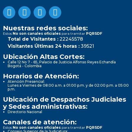
Nuestras redes sociales:
Estos
No son canales oficiales
para tramitar
PQRSDF
Total de Visitantes :
22245578
Visitantes Últimas 24 horas :
39521
Ubicación Altas Cortes:
Calle 12 No 7 - 65, Palacio de Justicia Alfonso Reyes Echandía
Bogotá - Colombia
Horarios de Atención:
Atención Presencial:
Lunes a Viernes de 08:00 a.m. a 01:00 p.m. y de 02:00 p.m. a 05:00
p.m.
Ubicación de Despachos Judiciales
y Sedes administrativas:
Directorio Nacional
Canales de atención:
Estos
No son canales oficiales
para tramitar
PQRSDF
Consejo Superior de la Judicatura: