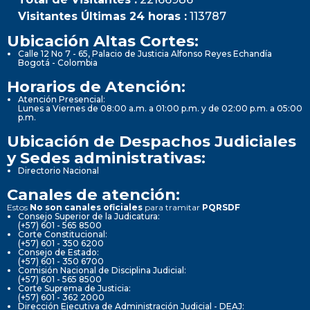
Visitantes Últimas 24 horas :
113787
Ubicación Altas Cortes:
Calle 12 No 7 - 65, Palacio de Justicia Alfonso Reyes Echandía
Bogotá - Colombia
Horarios de Atención:
Atención Presencial:
Lunes a Viernes de 08:00 a.m. a 01:00 p.m. y de 02:00 p.m. a 05:00
p.m.
Ubicación de Despachos Judiciales
y Sedes administrativas:
Directorio Nacional
Canales de atención:
Estos
No son canales oficiales
para tramitar
PQRSDF
Consejo Superior de la Judicatura:
(+57) 601 - 565 8500
Corte Constitucional:
(+57) 601 - 350 6200
Consejo de Estado:
(+57) 601 - 350 6700
Comisión Nacional de Disciplina Judicial:
(+57) 601 - 565 8500
Corte Suprema de Justicia:
(+57) 601 - 362 2000
Dirección Ejecutiva de Administración Judicial - DEAJ: