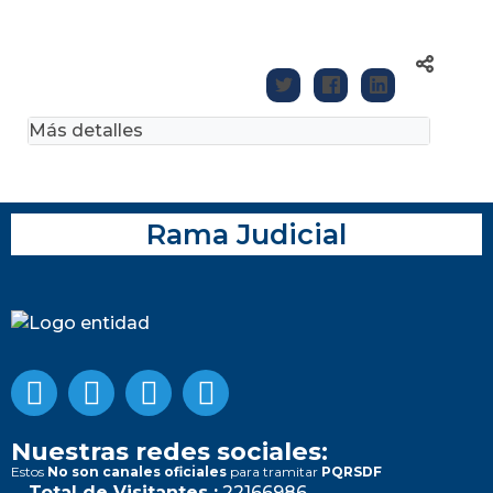
Más detalles
Rama Judicial
Nuestras redes sociales:
Estos
No son canales oficiales
para tramitar
PQRSDF
Total de Visitantes :
22166986