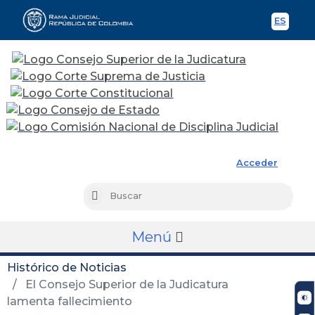
ES
Spani
Rama Judicial
Acceder
Busc
Buscar
Menú
Histórico de Noticias
El Consejo Superior de la Judicatura
lamenta fallecimiento