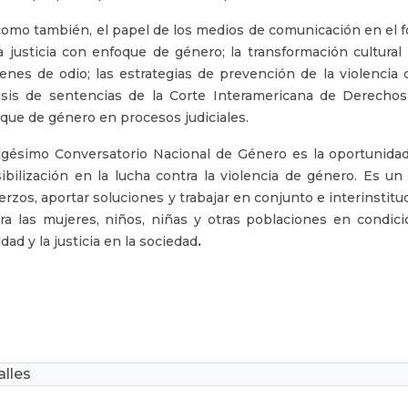
como también, el papel de los medios de comunicación en el fo
a justicia con enfoque de género; la transformación cultural
enes de odio; las estrategias de prevención de la violencia
isis de sentencias de la Corte Interamericana de Derecho
que de género en procesos judiciales.
igésimo Conversatorio Nacional de Género es la oportunida
ibilización en la lucha contra la violencia de género. Es un 
erzos, aportar soluciones y trabajar en conjunto e interinstitu
ra las mujeres, niños, niñas y otras poblaciones en condici
ldad y la justicia en la sociedad
.
lles