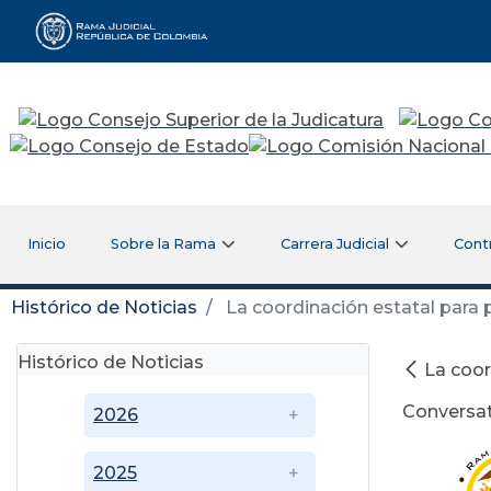
Rama Judicial
Inicio
Sobre la Rama
Carrera Judicial
Cont
Histórico de Noticias
La coordinación estatal para 
Histórico de Noticias
La coor
Conversat
2026
2025