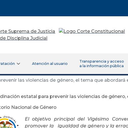
Transparencia y acceso
ratación
Atención al usuario
a la información pública
prevenir las violencias de género, el tema que abordará
dinación estatal para prevenir las violencias de género,
orio Nacional de Género
El objetivo principal del Vigésimo Conv
promover la igualdad de género y la erradi