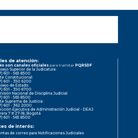
les de atención:
No son canales oficiales
para tramitar
PQRSDF
sejo Superior de la Judicatura:
7) 601 - 565 8500
te Constitucional:
7) 601 - 350 6200
sejo de Estado:
7) 601 - 350 6700
isión Nacional de Disciplina Judicial:
7) 601 - 565 8500
te Suprema de Justicia:
7) 601 - 362 2000
ección Ejecutiva de Administración Judicial - DEAJ:
rera 7 # 27-18, Bogotá
7) 601 - 565 8500
ces de interés:
ntas de correo para Notificaciones Judiciales