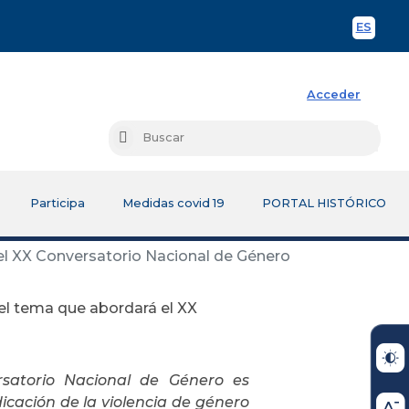
ES
Spani
Acceder
Busc
Buscar
Participa
Medidas covid 19
PORTAL HISTÓRICO
 el XX Conversatorio Nacional de Género
 el tema que abordará el XX
ersatorio Nacional de Género es
cación de la violencia de género