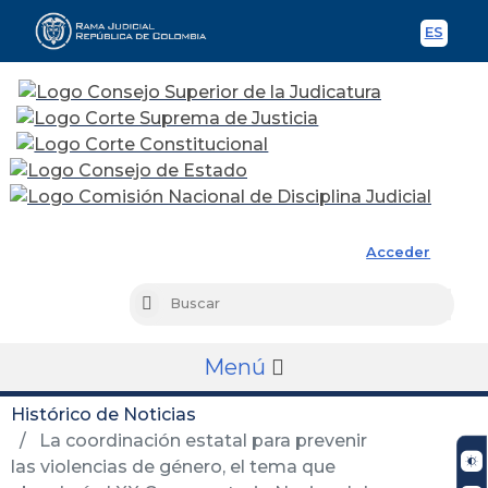
ES
Spani
Rama Judicial
Acceder
Busc
Buscar
Menú
Histórico de Noticias
La coordinación estatal para prevenir
las violencias de género, el tema que