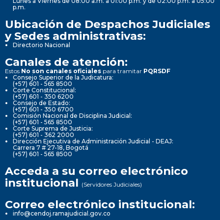
Lunes a Viernes de 08:00 a.m. a 01:00 p.m. y de 02:00 p.m. a 05:00
p.m.
Ubicación de Despachos Judiciales
y Sedes administrativas:
Directorio Nacional
Canales de atención:
Estos
No son canales oficiales
para tramitar
PQRSDF
Consejo Superior de la Judicatura:
(+57) 601 - 565 8500
Corte Constitucional:
(+57) 601 - 350 6200
Consejo de Estado:
(+57) 601 - 350 6700
Comisión Nacional de Disciplina Judicial:
(+57) 601 - 565 8500
Corte Suprema de Justicia:
(+57) 601 - 362 2000
Dirección Ejecutiva de Administración Judicial - DEAJ:
Carrera 7 # 27-18, Bogotá
(+57) 601 - 565 8500
Acceda a su correo electrónico
institucional
(Servidores Judiciales)
Correo electrónico institucional:
info@cendoj.ramajudicial.gov.co