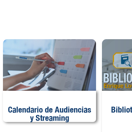
Calendario de Audiencias
Biblio
y Streaming