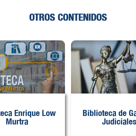
OTROS CONTENIDOS
teca Enrique Low
Biblioteca de G
Murtra
Judiciale