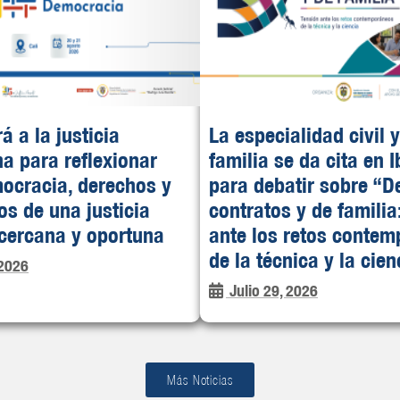
rá a la justicia
La especialidad civil 
a para reflexionar
familia se da cita en 
ocracia, derechos y
para debatir sobre “D
os de una justicia
contratos y de familia
 cercana y oportuna
ante los retos conte
de la técnica y la cien
 2026
Julio 29, 2026
Más Noticias