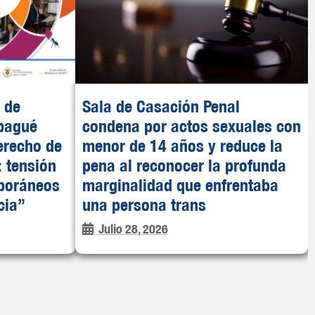
y de
Sala de Casación Penal
Ibagué
condena por actos sexuales con
erecho de
menor de 14 años y reduce la
: tensión
pena al reconocer la profunda
mporáneos
marginalidad que enfrentaba
cia”
una persona trans
Julio 28, 2026