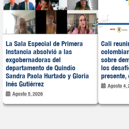
La Sala Especial de Primera
Cali reuni
Instancia absolvió a las
colombian
exgobernadoras del
sobre dem
departamento de Quindío
los desafí
Sandra Paola Hurtado y Gloria
presente,
Inés Gutiérrez
Agosto 4,
Agosto 5, 2026