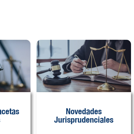
acetas
Novedades
s
Jurisprudenciales