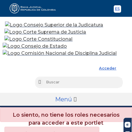
ES
Spani
Rama Judicial
Acceder
Busc
Buscar
Menú
Lo siento, no tiene los roles necesarios
para acceder a este portlet