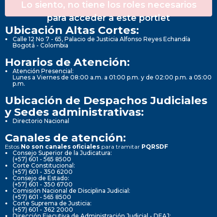
Lo siento, no tiene los roles necesarios
para acceder a este portlet
Ubicación Altas Cortes:
Calle 12 No 7 - 65, Palacio de Justicia Alfonso Reyes Echandía
Bogotá - Colombia
Horarios de Atención:
Atención Presencial:
Lunes a Viernes de 08:00 a.m. a 01:00 p.m. y de 02:00 p.m. a 05:00
p.m.
Ubicación de Despachos Judiciales
y Sedes administrativas:
Directorio Nacional
Canales de atención:
Estos
No son canales oficiales
para tramitar
PQRSDF
Consejo Superior de la Judicatura:
(+57) 601 - 565 8500
Corte Constitucional:
(+57) 601 - 350 6200
Consejo de Estado:
(+57) 601 - 350 6700
Comisión Nacional de Disciplina Judicial:
(+57) 601 - 565 8500
Corte Suprema de Justicia:
(+57) 601 - 362 2000
Dirección Ejecutiva de Administración Judicial - DEAJ: