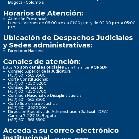
Bogotá - Colombia
Horarios de Atención:
Atención Presencial:
Lunes a Viernes de 08:00 a.m. a 01:00 p.m. y de 02:00 p.m. a 05:00
p.m.
Ubicación de Despachos Judiciales
y Sedes administrativas:
Directorio Nacional
Canales de atención:
Estos
No son canales oficiales
para tramitar
PQRSDF
Consejo Superior de la Judicatura:
(+57) 601 - 565 8500
Corte Constitucional:
(+57) 601 - 350 6200
Consejo de Estado:
(+57) 601 - 350 6700
Comisión Nacional de Disciplina Judicial:
(+57) 601 - 565 8500
Corte Suprema de Justicia:
(+57) 601 - 362 2000
Dirección Ejecutiva de Administración Judicial - DEAJ:
Carrera 7 # 27-18, Bogotá
(+57) 601 - 565 8500
Acceda a su correo electrónico
institucional
(Servidores Judiciales)