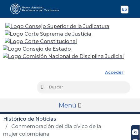
ES
Spani
Rama Judicial
Acceder
Busc
Buscar
Menú
Histórico de Noticias
Conmemoración del día cívico de la
mujer colombiana