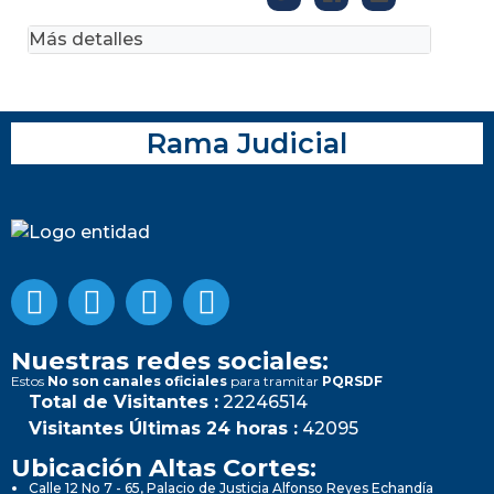
Más detalles
Rama Judicial
Nuestras redes sociales:
Estos
No son canales oficiales
para tramitar
PQRSDF
Total de Visitantes :
22246514
Visitantes Últimas 24 horas :
42095
Ubicación Altas Cortes:
Calle 12 No 7 - 65, Palacio de Justicia Alfonso Reyes Echandía