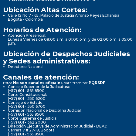
Ubicación Altas Cortes:
Calle 12 No 7 - 65, Palacio de Justicia Alfonso Reyes Echandía
Bogotá - Colombia
Horarios de Atención:
Atención Presencial:
Lunes a Viernes de 08:00 a.m. a 01:00 p.m. y de 02:00 p.m. a 05:00
p.m.
Ubicación de Despachos Judiciales
y Sedes administrativas:
Directorio Nacional
Canales de atención:
Estos
No son canales oficiales
para tramitar
PQRSDF
Consejo Superior de la Judicatura:
(+57) 601 - 565 8500
Corte Constitucional:
(+57) 601 - 350 6200
Consejo de Estado:
(+57) 601 - 350 6700
Comisión Nacional de Disciplina Judicial:
(+57) 601 - 565 8500
Corte Suprema de Justicia:
(+57) 601 - 362 2000
Dirección Ejecutiva de Administración Judicial - DEAJ:
Carrera 7 # 27-18, Bogotá
(+57) 601 - 565 8500