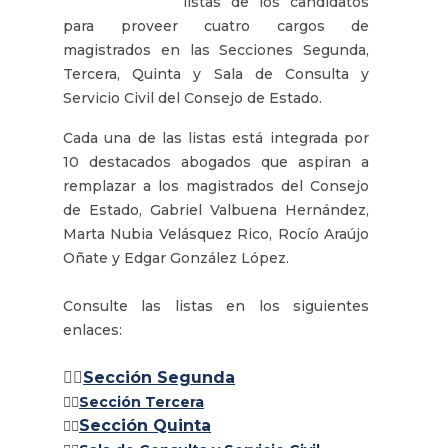
listas de los candidatos
para proveer cuatro cargos de
magistrados en las Secciones Segunda,
Tercera, Quinta y Sala de Consulta y
Servicio Civil del Consejo de Estado.
Cada una de las listas está integrada por
10 destacados abogados que aspiran a
remplazar a los magistrados del Consejo
de Estado, Gabriel Valbuena Hernández,
Marta Nubia Velásquez Rico, Rocío Araújo
Oñate y Edgar González López.
Consulte las listas en los siguientes
enlaces:
👉🏽
Sección Segunda
👉🏽
Sección Tercera
Sección Quinta
👉🏽