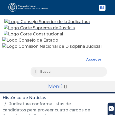
ES
Spani
Rama Judicial
Acceder
Busc
Buscar
Menú
Histórico de Noticias
Judicatura conforma listas de
candidatos para proveer cuatro cargos de