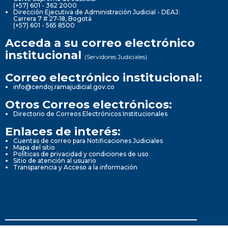
(+57) 601 - 362 2000
Dirección Ejecutiva de Administración Judicial - DEAJ:
Carrera 7 # 27-18, Bogotá
(+57) 601 - 565 8500
Acceda a su correo electrónico
institucional
(Servidores Judiciales)
Correo electrónico institucional:
info@cendoj.ramajudicial.gov.co
Otros Correos electrónicos:
Directorio de Correos Electrónicos Institucionales
Enlaces de interés:
Cuentas de correo para Notificaciones Judiciales
Mapa del sitio
Políticas de privacidad y condiciones de uso
Sitio de atención al usuario
Transparencia y Acceso a la información