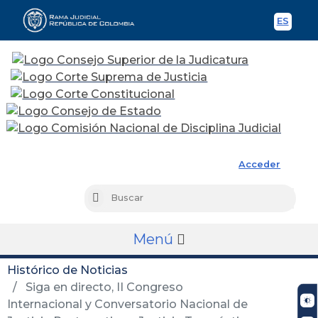
ES
Spani
Rama Judicial
Acceder
Busc
Buscar
Menú
Histórico de Noticias
Siga en directo, II Congreso
Internacional y Conversatorio Nacional de