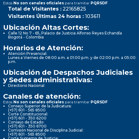
Estos
No son canales oficiales
para tramitar
PQRSDF
Total de Visitantes :
22165825
Visitantes Últimas 24 horas :
103611
Ubicación Altas Cortes:
Calle 12 No 7 - 65, Palacio de Justicia Alfonso Reyes Echandía
Bogotá - Colombia
Horarios de Atención:
Atención Presencial:
Lunes a Viernes de 08:00 a.m. a 01:00 p.m. y de 02:00 p.m. a 05:00
p.m.
Ubicación de Despachos Judiciales
y Sedes administrativas:
Directorio Nacional
Canales de atención:
Estos
No son canales oficiales
para tramitar
PQRSDF
Consejo Superior de la Judicatura:
(+57) 601 - 565 8500
Corte Constitucional:
(+57) 601 - 350 6200
Consejo de Estado:
(+57) 601 - 350 6700
Comisión Nacional de Disciplina Judicial:
(+57) 601 - 565 8500
Corte Suprema de Justicia: