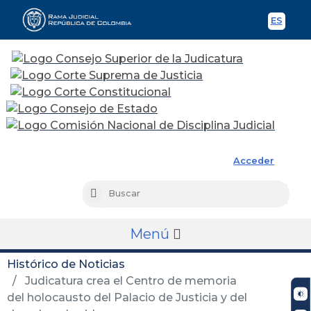
ES
Spani
Rama Judicial
Acceder
Busc
Buscar
Menú
Histórico de Noticias
Judicatura crea el Centro de memoria
del holocausto del Palacio de Justicia y del