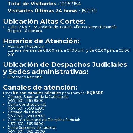
Total de Visitantes :
22157154
Visitantes Últimas 24 horas :
152170
Ubicación Altas Cortes:
Calle 12 No 7 - 65, Palacio de Justicia Alfonso Reyes Echandía
Bogotá - Colombia
Horarios de Atención:
Atención Presencial:
Lunes a Viernes de 08:00 a.m. a 01:00 p.m. y de 02:00 p.m. a 05:00
p.m.
Ubicación de Despachos Judiciales
y Sedes administrativas:
Directorio Nacional
Canales de atención:
Estos
No son canales oficiales
para tramitar
PQRSDF
Consejo Superior de la Judicatura:
(+57) 601 - 565 8500
Corte Constitucional:
(+57) 601 - 350 6200
Consejo de Estado:
(+57) 601 - 350 6700
Comisión Nacional de Disciplina Judicial:
(+57) 601 - 565 8500
Corte Suprema de Justicia:
(+57) 601 - 362 2000