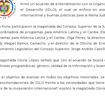
firmó un acuerdo de entendimiento con la Organi
el Desarrollo (IDLO), el cual se enfoca en av
internacional y buenas prácticas para la Rama Judi
a firma participaron la magistrada del Consejo Superior de la Ju
oordinadora de programas para América Latina y el Caribe, El
ramas para América Latina y el Caribe, Olga Pérez; la director
ly Raquel Ramos Camacho; y el director de la Oficina de Enla
imiento Legislativo del Consejo Superior, Jorge Andrés Castill
agistrada Gloria López señaló que con el acuerdo se busca 
 líneas programáticas: género, calidad de la información y buen
 el objetivo de avanzar en todos los objetivos misionales, 
recomendaciones de IDLO frente a las necesidades que tiene
és de la cooperación internacional", explicó la magistrada Gloria