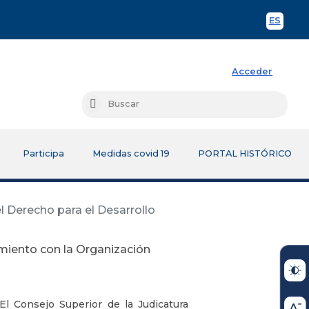
ES
Spani
Acceder
Busc
Buscar
Participa
Medidas covid 19
PORTAL HISTÓRICO
l Derecho para el Desarrollo
imiento con la Organización
l Consejo Superior de la Judicatura