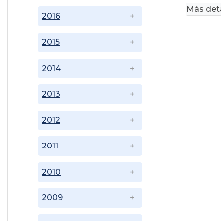
Más deta
2016
2015
2014
2013
2012
2011
2010
2009