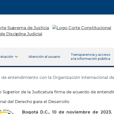
Transparencia y acceso
ratación
Atención al usuario
a la información pública
 de entendimiento con la Organización Internacional de
 Superior de la Judicatura firma de acuerdo de entend
nal del Derecho para el Desarrollo
Bogotá D.C., 10 de noviembre de 2023.
E