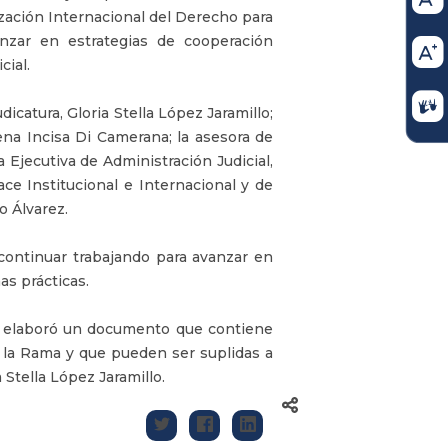
zación Internacional del Derecho para
anzar en estrategias de cooperación
cial.
dicatura, Gloria Stella López Jaramillo;
ena Incisa Di Camerana; la asesora de
a Ejecutiva de Administración Judicial,
ce Institucional e Internacional y de
o Álvarez.
continuar trabajando para avanzar en
as prácticas.
se elaboró un documento que contiene
 la Rama y que pueden ser suplidas a
 Stella López Jaramillo.