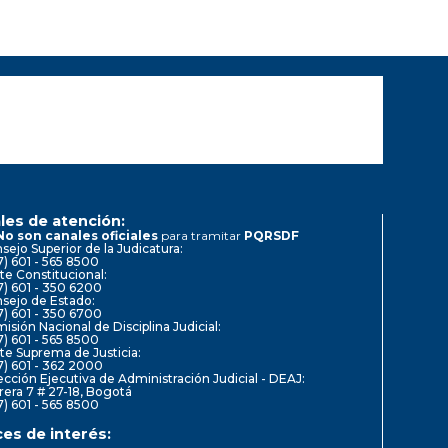
les de atención:
No son canales oficiales
para tramitar
PQRSDF
sejo Superior de la Judicatura:
7) 601 - 565 8500
te Constitucional:
7) 601 - 350 6200
sejo de Estado:
7) 601 - 350 6700
isión Nacional de Disciplina Judicial:
7) 601 - 565 8500
te Suprema de Justicia:
7) 601 - 362 2000
ección Ejecutiva de Administración Judicial - DEAJ:
rera 7 # 27-18, Bogotá
7) 601 - 565 8500
ces de interés: