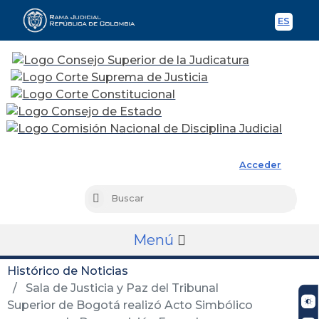
ES
Spani
Rama Judicial
Acceder
Busc
Buscar
Menú
Histórico de Noticias
Sala de Justicia y Paz del Tribunal
Superior de Bogotá realizó Acto Simbólico