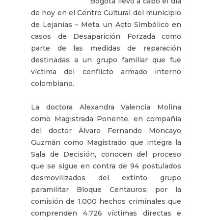
Bogotá llevó a cabo el día
de hoy en el Centro Cultural del municipio
de Lejanías – Meta, un Acto Simbólico en
casos de Desaparición Forzada como
parte de las medidas de reparación
destinadas a un grupo familiar que fue
víctima del conflicto armado interno
colombiano.
La doctora Alexandra Valencia Molina
como Magistrada Ponente, en compañía
del doctor Álvaro Fernando Moncayo
Guzmán como Magistrado que integra la
Sala de Decisión, conocen del proceso
que se sigue en contra de 94 postulados
desmovilizados del extinto grupo
paramilitar Bloque Centauros, por la
comisión de 1.000 hechos criminales que
comprenden 4.726 víctimas directas e