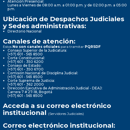
Atención Presencial:
Lunes a Viernes de 08:00 a.m. a 01:00 p.m. y de 02:00 p.m. a 05:00
p.m.
Ubicación de Despachos Judiciales
y Sedes administrativas:
Directorio Nacional
Canales de atención:
Estos
No son canales oficiales
para tramitar
PQRSDF
Consejo Superior de la Judicatura:
(+57) 601 - 565 8500
Corte Constitucional:
(+57) 601 - 350 6200
Consejo de Estado:
(+57) 601 - 350 6700
Comisión Nacional de Disciplina Judicial:
(+57) 601 - 565 8500
Corte Suprema de Justicia:
(+57) 601 - 362 2000
Dirección Ejecutiva de Administración Judicial - DEAJ:
Carrera 7 # 27-18, Bogotá
(+57) 601 - 565 8500
Acceda a su correo electrónico
institucional
(Servidores Judiciales)
Correo electrónico institucional: