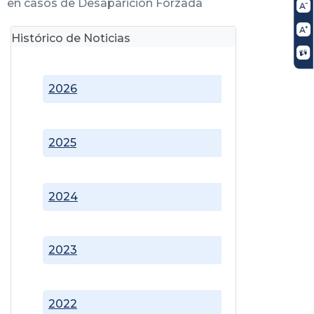
en casos de Desaparición Forzada
Histórico de Noticias
2026
2025
2024
2023
2022