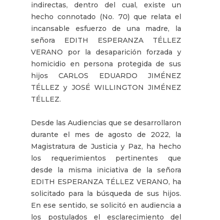
indirectas, dentro del cual, existe un
hecho connotado (No. 70) que relata el
incansable esfuerzo de una madre, la
señora EDITH ESPERANZA TÉLLEZ
VERANO por la desaparición forzada y
homicidio en persona protegida de sus
hijos CARLOS EDUARDO JIMÉNEZ
TÉLLEZ y JOSÉ WILLINGTON JIMÉNEZ
TÉLLEZ.
Desde las Audiencias que se desarrollaron
durante el mes de agosto de 2022, la
Magistratura de Justicia y Paz, ha hecho
los requerimientos pertinentes que
desde la misma iniciativa de la señora
EDITH ESPERANZA TÉLLEZ VERANO, ha
solicitado para la búsqueda de sus hijos.
En ese sentido, se solicitó en audiencia a
los postulados el esclarecimiento del