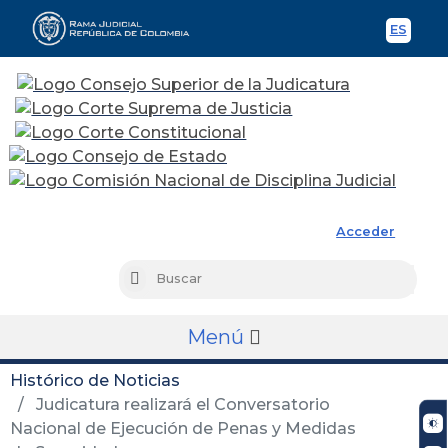
ES
Spani
Rama Judicial
Acceder
Busc
Buscar
Menú
Histórico de Noticias
Judicatura realizará el Conversatorio
Nacional de Ejecución de Penas y Medidas