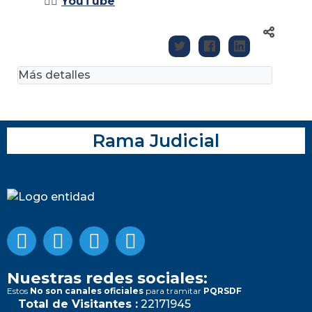
👉🏽
YouTube
Más detalles
Rama Judicial
Nuestras redes sociales:
Estos
No son canales oficiales
para tramitar
PQRSDF
Total de Visitantes :
22171945