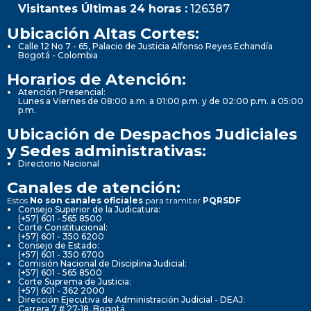
Visitantes Últimas 24 horas :
126387
Ubicación Altas Cortes:
Calle 12 No 7 - 65, Palacio de Justicia Alfonso Reyes Echandía
Bogotá - Colombia
Horarios de Atención:
Atención Presencial:
Lunes a Viernes de 08:00 a.m. a 01:00 p.m. y de 02:00 p.m. a 05:00
p.m.
Ubicación de Despachos Judiciales
y Sedes administrativas:
Directorio Nacional
Canales de atención:
Estos
No son canales oficiales
para tramitar
PQRSDF
Consejo Superior de la Judicatura:
(+57) 601 - 565 8500
Corte Constitucional:
(+57) 601 - 350 6200
Consejo de Estado:
(+57) 601 - 350 6700
Comisión Nacional de Disciplina Judicial:
(+57) 601 - 565 8500
Corte Suprema de Justicia:
(+57) 601 - 362 2000
Dirección Ejecutiva de Administración Judicial - DEAJ:
Carrera 7 # 27-18, Bogotá