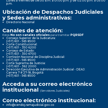
Lunes a Viernes de 08:00 a.m. a 01:00 p.m. y de 02:00 p.m. a 05:00
p.m.
Ubicación de Despachos Judiciales
y Sedes administrativas:
Directorio Nacional
Canales de atención:
Estos
No son canales oficiales
para tramitar
PQRSDF
Consejo Superior de la Judicatura:
(+57) 601 - 565 8500
Corte Constitucional:
(+57) 601 - 350 6200
Consejo de Estado:
(+57) 601 - 350 6700
Comisión Nacional de Disciplina Judicial:
(+57) 601 - 565 8500
Corte Suprema de Justicia:
(+57) 601 - 362 2000
Dirección Ejecutiva de Administración Judicial - DEAJ:
Carrera 7 # 27-18, Bogotá
(+57) 601 - 565 8500
Acceda a su correo electrónico
institucional
(Servidores Judiciales)
Correo electrónico institucional:
info@cendoj.ramajudicial.gov.co