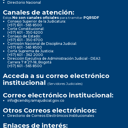
Directorio Nacional
Canales de atención:
Estos
No son canales oficiales
para tramitar
PQRSDF
Consejo Superior de la Judicatura:
(+57) 601 - 565 8500
Corte Constitucional:
(+57) 601 - 350 6200
Consejo de Estado:
(+57) 601 - 350 6700
Comisión Nacional de Disciplina Judicial:
(+57) 601 - 565 8500
Corte Suprema de Justicia:
(+57) 601 - 362 2000
Dirección Ejecutiva de Administración Judicial - DEAJ:
Carrera 7 # 27-18, Bogotá
(+57) 601 - 565 8500
Acceda a su correo electrónico
institucional
(Servidores Judiciales)
Correo electrónico institucional:
info@cendoj.ramajudicial.gov.co
Otros Correos electrónicos:
Directorio de Correos Electrónicos Institucionales
Enlaces de interés: