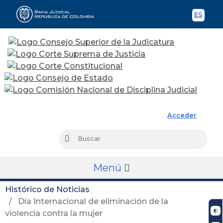
ES
Spani
Rama Judicial
Acceder
Busc
Buscar
Menú
Histórico de Noticias
Día Internacional de eliminación de la
violencia contra la mujer