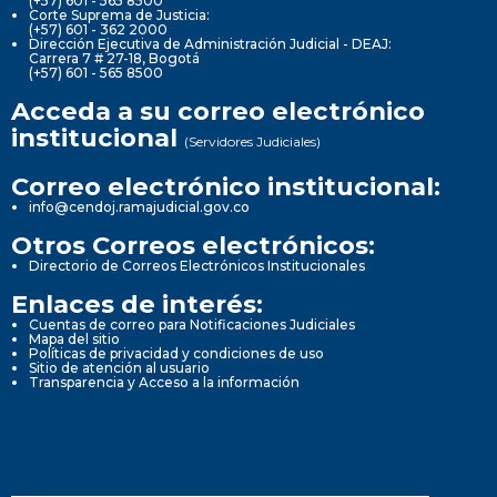
(+57) 601 - 565 8500
Corte Suprema de Justicia:
(+57) 601 - 362 2000
Dirección Ejecutiva de Administración Judicial - DEAJ:
Carrera 7 # 27-18, Bogotá
(+57) 601 - 565 8500
Acceda a su correo electrónico
institucional
(Servidores Judiciales)
Correo electrónico institucional:
info@cendoj.ramajudicial.gov.co
Otros Correos electrónicos:
Directorio de Correos Electrónicos Institucionales
Enlaces de interés:
Cuentas de correo para Notificaciones Judiciales
Mapa del sitio
Políticas de privacidad y condiciones de uso
Sitio de atención al usuario
Transparencia y Acceso a la información