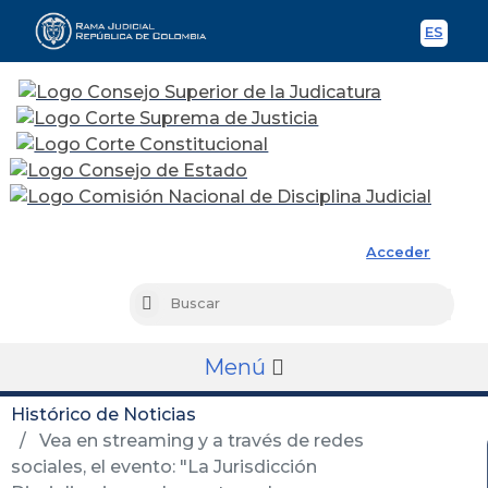
ES
Spani
Rama Judicial
Acceder
Busc
Buscar
Menú
Histórico de Noticias
Vea en streaming y a través de redes
sociales, el evento: "La Jurisdicción