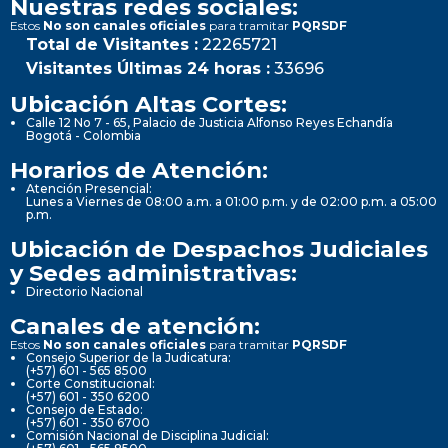
Nuestras redes sociales:
Estos
No son canales oficiales
para tramitar
PQRSDF
Total de Visitantes :
22265721
Visitantes Últimas 24 horas :
33696
Ubicación Altas Cortes:
Calle 12 No 7 - 65, Palacio de Justicia Alfonso Reyes Echandía
Bogotá - Colombia
Horarios de Atención:
Atención Presencial:
Lunes a Viernes de 08:00 a.m. a 01:00 p.m. y de 02:00 p.m. a 05:00
p.m.
Ubicación de Despachos Judiciales
y Sedes administrativas:
Directorio Nacional
Canales de atención:
Estos
No son canales oficiales
para tramitar
PQRSDF
Consejo Superior de la Judicatura:
(+57) 601 - 565 8500
Corte Constitucional:
(+57) 601 - 350 6200
Consejo de Estado:
(+57) 601 - 350 6700
Comisión Nacional de Disciplina Judicial: