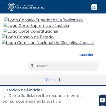
ES
Spani
Rama Judicial
Acceder
Busc
Buscar
Menú
Histórico de Noticias
Rama Judicial recibe reconocimientos
por su excelencia en la Justicia