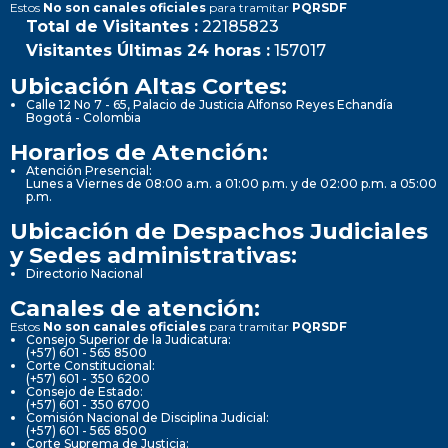
Estos
No son canales oficiales
para tramitar
PQRSDF
Total de Visitantes :
22185823
Visitantes Últimas 24 horas :
157017
Ubicación Altas Cortes:
Calle 12 No 7 - 65, Palacio de Justicia Alfonso Reyes Echandía
Bogotá - Colombia
Horarios de Atención:
Atención Presencial:
Lunes a Viernes de 08:00 a.m. a 01:00 p.m. y de 02:00 p.m. a 05:00
p.m.
Ubicación de Despachos Judiciales
y Sedes administrativas:
Directorio Nacional
Canales de atención:
Estos
No son canales oficiales
para tramitar
PQRSDF
Consejo Superior de la Judicatura:
(+57) 601 - 565 8500
Corte Constitucional:
(+57) 601 - 350 6200
Consejo de Estado:
(+57) 601 - 350 6700
Comisión Nacional de Disciplina Judicial:
(+57) 601 - 565 8500
Corte Suprema de Justicia: