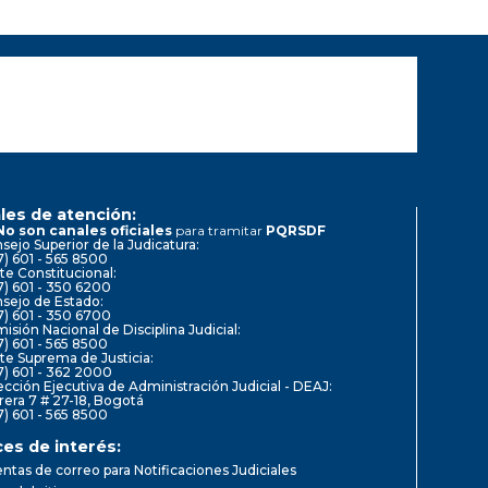
les de atención:
No son canales oficiales
para tramitar
PQRSDF
sejo Superior de la Judicatura:
7) 601 - 565 8500
te Constitucional:
7) 601 - 350 6200
sejo de Estado:
7) 601 - 350 6700
isión Nacional de Disciplina Judicial:
7) 601 - 565 8500
te Suprema de Justicia:
7) 601 - 362 2000
ección Ejecutiva de Administración Judicial - DEAJ:
rera 7 # 27-18, Bogotá
7) 601 - 565 8500
ces de interés:
ntas de correo para Notificaciones Judiciales