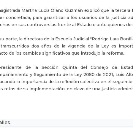
agistrada Martha Lucía Olano Guzmán explicó que la tercera f
er concretada, para garantizar a los usuarios de la justicia ad
chos en sus controversias frente al Estado o ante quienes des
su parte, la directora de la Escuela Judicial "Rodrigo Lara Bon
transcurridos dos años de la vigencia de la Ley es import
cto de los cambios significativos que introdujo la reforma.
presidente de la Sección Quinta del Consejo de Est
pañamiento y Seguimiento de la Ley 2080 de 2021, Luis Alber
acando la importancia de la reflexión colectiva en el seguimie
os retos de su implementación, en clave de una justicia adminis
lles