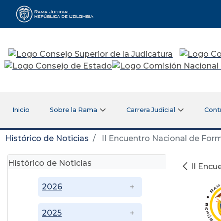
Rama Judicial
Inicio
Sobre la Rama
Carrera Judicial
Cont
Histórico de Noticias
II Encuentro Nacional de Form
Histórico de Noticias
II Encu
2026
2025