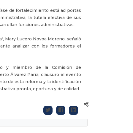
ase de fortalecimiento está ad portas
ministrativa, la tutela efectiva de sus
arrollan funciones administrativas.
illa", Mary Lucero Novoa Moreno, señaló
ante analizar con los formadores el
ado y miembro de la Comisión de
to Álvarez Parra, clausuró el evento
nto de esta reforma y la identificación
trativa pronta, oportuna y de calidad.