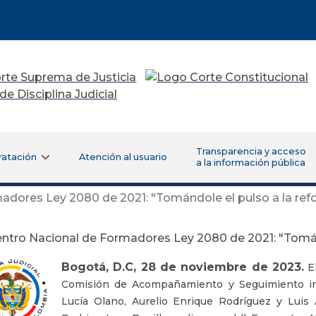
Transparencia y acceso
ratación
Atención al usuario
a la información pública
adores Ley 2080 de 2021: "Tomándole el pulso a la re
entro Nacional de Formadores Ley 2080 de 2021: "Tomán
Bogotá, D.C, 28 de noviembre de 2023.
El
Comisión de Acompañamiento y Seguimiento in
Lucía Olano, Aurelio Enrique Rodríguez y Luis A