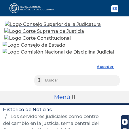
ES
Spani
Rama Judicial
Acceder
Busc
Buscar
Menú
Histórico de Noticias
Los servidores judiciales como centro
del cambio en la justicia, tema central del