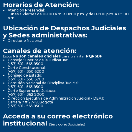
Horarios de Atención:
Atención Presencial:
Lunes a Viernes de 08:00 a.m. a 01:00 p.m. y de 02:00 p.m. a 05:00
p.m.
Ubicación de Despachos Judiciales
y Sedes administrativas:
Directorio Nacional
Canales de atención:
Estos
No son canales oficiales
para tramitar
PQRSDF
Consejo Superior de la Judicatura:
(+57) 601 - 565 8500
Corte Constitucional:
(+57) 601 - 350 6200
Consejo de Estado:
(+57) 601 - 350 6700
Comisión Nacional de Disciplina Judicial:
(+57) 601 - 565 8500
Corte Suprema de Justicia:
(+57) 601 - 362 2000
Dirección Ejecutiva de Administración Judicial - DEAJ:
Carrera 7 # 27-18, Bogotá
(+57) 601 - 565 8500
Acceda a su correo electrónico
institucional
(Servidores Judiciales)