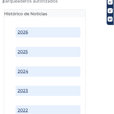
parqueaderos autorizados
Histórico de Noticias
2026
2025
2024
2023
2022