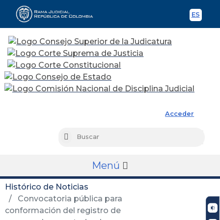
ES
Spani
Rama Judicial
Acceder
Busc
Buscar
Menú
Histórico de Noticias
Convocatoria pública para
conformación del registro de