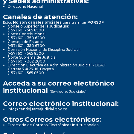
y Sedes administrativas:
Directorio Nacional
Canales de atención:
Estos
No son canales oficiales
para tramitar
PQRSDF
Consejo Superior de la Judicatura:
(+57) 601 - 565 8500
Corte Constitucional:
(+57) 601 - 350 6200
Consejo de Estado:
(+57) 601 - 350 6700
Comisión Nacional de Disciplina Judicial:
(+57) 601 - 565 8500
Corte Suprema de Justicia:
(+57) 601 - 362 2000
Dirección Ejecutiva de Administración Judicial - DEAJ:
Carrera 7 # 27-18, Bogotá
(+57) 601 - 565 8500
Acceda a su correo electrónico
institucional
(Servidores Judiciales)
Correo electrónico institucional:
info@cendoj.ramajudicial.gov.co
Otros Correos electrónicos:
Directorio de Correos Electrónicos Institucionales