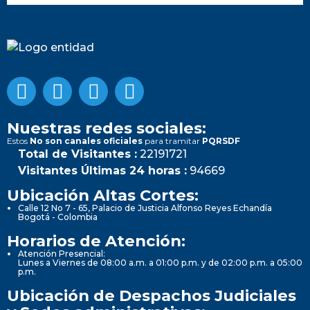
Nuestras redes sociales:
Estos
No son canales oficiales
para tramitar
PQRSDF
Total de Visitantes :
22191721
Visitantes Últimas 24 horas :
94669
Ubicación Altas Cortes:
Calle 12 No 7 - 65, Palacio de Justicia Alfonso Reyes Echandía
Bogotá - Colombia
Horarios de Atención:
Atención Presencial:
Lunes a Viernes de 08:00 a.m. a 01:00 p.m. y de 02:00 p.m. a 05:00
p.m.
Ubicación de Despachos Judiciales