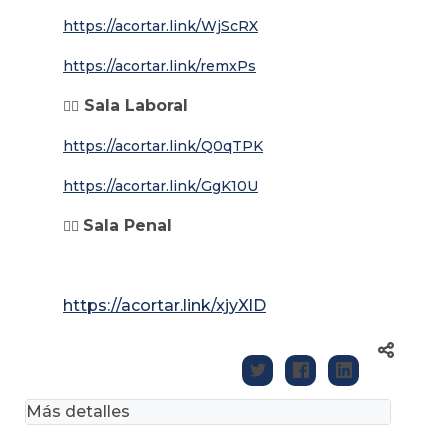
https://acortar.link/WjScRX
https://acortar.link/remxPs
Sala Laboral
👉🏼
https://acortar.link/Q0qTPK
https://acortar.link/GgK10U
Sala Penal
👉🏼
https://acortar.link/xjyXlD
Más detalles