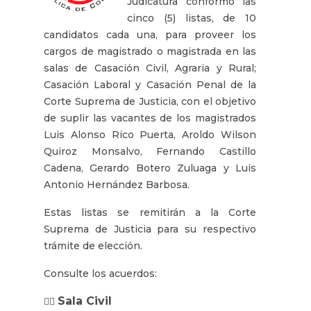
Judicatura conformó las
cinco (5) listas, de 10
candidatos cada una, para proveer los
cargos de magistrado o magistrada en las
salas de Casación Civil, Agraria y Rural;
Casación Laboral y Casación Penal de la
Corte Suprema de Justicia, con el objetivo
de suplir las vacantes de los magistrados
Luis Alonso Rico Puerta, Aroldo Wilson
Quiroz Monsalvo, Fernando Castillo
Cadena, Gerardo Botero Zuluaga y Luis
Antonio Hernández Barbosa.
Estas listas se remitirán a la Corte
Suprema de Justicia para su respectivo
trámite de elección.
Consulte los acuerdos:
Sala Civil
👉🏼