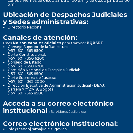
Lunes a Viernes de 08:00 a.m. a 01:00 p.m. y de 02:00 p.m. a 05:00
p.m.
Ubicación de Despachos Judiciales
y Sedes administrativas:
Directorio Nacional
Canales de atención:
Estos
No son canales oficiales
para tramitar
PQRSDF
Consejo Superior de la Judicatura:
(+57) 601 - 565 8500
Corte Constitucional:
(+57) 601 - 350 6200
Consejo de Estado:
(+57) 601 - 350 6700
Comisión Nacional de Disciplina Judicial:
(+57) 601 - 565 8500
Corte Suprema de Justicia:
(+57) 601 - 362 2000
Dirección Ejecutiva de Administración Judicial - DEAJ:
Carrera 7 # 27-18, Bogotá
(+57) 601 - 565 8500
Acceda a su correo electrónico
institucional
(Servidores Judiciales)
Correo electrónico institucional:
info@cendoj.ramajudicial.gov.co