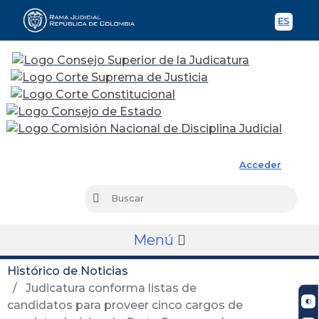
ES
Spani
Rama Judicial
Acceder
Busc
Buscar
Menú
Histórico de Noticias
Judicatura conforma listas de
candidatos para proveer cinco cargos de