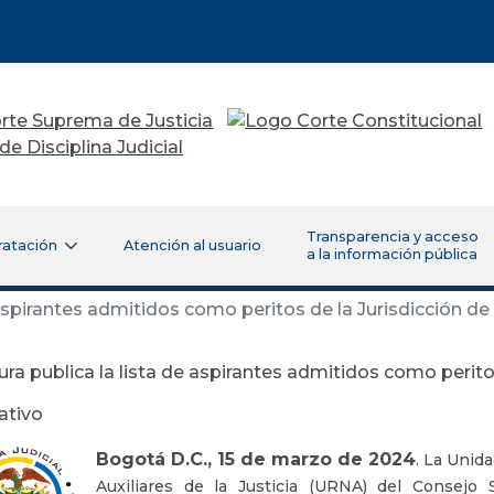
Transparencia y acceso
ratación
Atención al usuario
a la información pública
 aspirantes admitidos como peritos de la Jurisdicción d
ura publica la lista de aspirantes admitidos como perito
ativo
Bogotá D.C., 15 de marzo de 2024
. La Unid
Auxiliares de la Justicia (URNA) del Consejo S