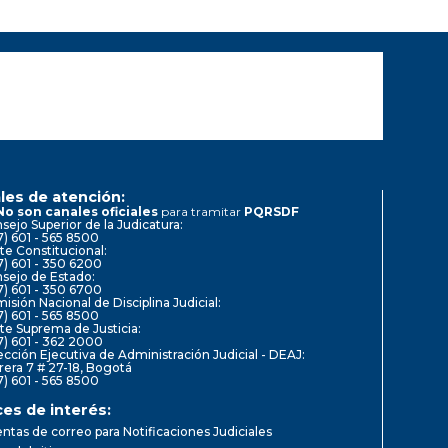
les de atención:
No son canales oficiales
para tramitar
PQRSDF
sejo Superior de la Judicatura:
7) 601 - 565 8500
te Constitucional:
7) 601 - 350 6200
sejo de Estado:
7) 601 - 350 6700
isión Nacional de Disciplina Judicial:
7) 601 - 565 8500
te Suprema de Justicia:
7) 601 - 362 2000
ección Ejecutiva de Administración Judicial - DEAJ:
rera 7 # 27-18, Bogotá
7) 601 - 565 8500
ces de interés:
ntas de correo para Notificaciones Judiciales