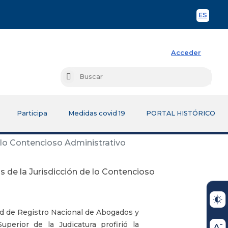
ES
Spani
Acceder
Busc
Buscar
Participa
Medidas covid 19
PORTAL HISTÓRICO
e lo Contencioso Administrativo
s de la Jurisdicción de lo Contencioso
ad de Registro Nacional de Abogados y
uperior de la Judicatura profirió la