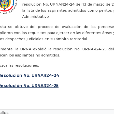
resolución No. URNAR24-24 del 13 de marzo de 20
la lista de los aspirantes admitidos como peritos 
Administrativo.
ista se obtuvo del proceso de evaluación de las personas 
lieron con los requisitos para ejercer en las diferentes áreas y
los despachos judiciales en su ámbito territorial.
lmente, la URNA expidió la resolución No. URNAR24-25 de
ican los aspirantes no admitidos.
zca las resoluciones:
Resolución No. URNAR24-24
Resolución No. URNAR24-25
lles