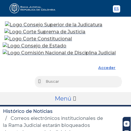
ES
Spani
Rama Judicial
Acceder
Busc
Buscar
Menú
Histórico de Noticias
Correos electrónicos institucionales de
la Rama Judicial estarán bloqueados