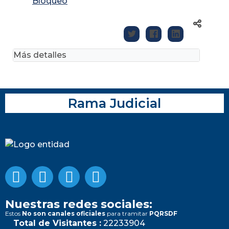
Bloqueo
Más detalles
Rama Judicial
Nuestras redes sociales:
Estos
No son canales oficiales
para tramitar
PQRSDF
Total de Visitantes :
22233904