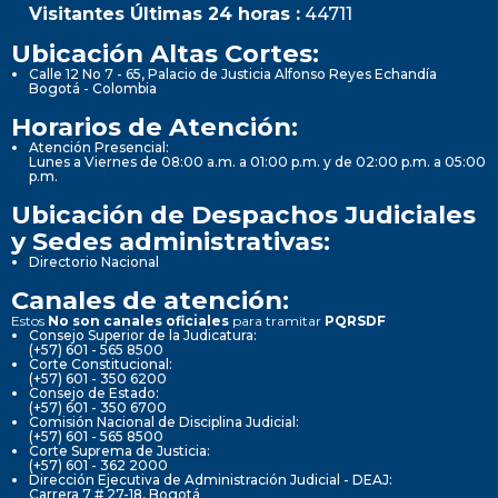
Visitantes Últimas 24 horas :
44711
Ubicación Altas Cortes:
Calle 12 No 7 - 65, Palacio de Justicia Alfonso Reyes Echandía
Bogotá - Colombia
Horarios de Atención:
Atención Presencial:
Lunes a Viernes de 08:00 a.m. a 01:00 p.m. y de 02:00 p.m. a 05:00
p.m.
Ubicación de Despachos Judiciales
y Sedes administrativas:
Directorio Nacional
Canales de atención:
Estos
No son canales oficiales
para tramitar
PQRSDF
Consejo Superior de la Judicatura:
(+57) 601 - 565 8500
Corte Constitucional:
(+57) 601 - 350 6200
Consejo de Estado:
(+57) 601 - 350 6700
Comisión Nacional de Disciplina Judicial:
(+57) 601 - 565 8500
Corte Suprema de Justicia:
(+57) 601 - 362 2000
Dirección Ejecutiva de Administración Judicial - DEAJ:
Carrera 7 # 27-18, Bogotá