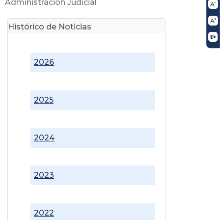
Administración Judicial
Histórico de Noticias
2026
2025
2024
2023
2022