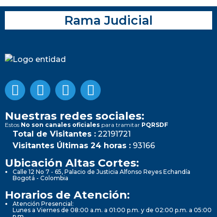
Rama Judicial
Nuestras redes sociales:
Estos
No son canales oficiales
para tramitar
PQRSDF
Total de Visitantes :
22191721
Visitantes Últimas 24 horas :
93166
Ubicación Altas Cortes:
Calle 12 No 7 - 65, Palacio de Justicia Alfonso Reyes Echandía
Bogotá - Colombia
Horarios de Atención:
Atención Presencial:
Lunes a Viernes de 08:00 a.m. a 01:00 p.m. y de 02:00 p.m. a 05:00
p.m.