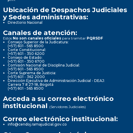
Ubicación de Despachos Judiciales
y Sedes administrativas:
Directorio Nacional
Canales de atención:
Estos
No son canales oficiales
para tramitar
PQRSDF
Consejo Superior de la Judicatura:
(+57) 601 - 565 8500
Corte Constitucional:
(+57) 601 - 350 6200
Consejo de Estado:
(+57) 601 - 350 6700
Comisión Nacional de Disciplina Judicial:
(+57) 601 - 565 8500
Corte Suprema de Justicia:
(+57) 601 - 362 2000
Dirección Ejecutiva de Administración Judicial - DEAJ:
Carrera 7 # 27-18, Bogotá
(+57) 601 - 565 8500
Acceda a su correo electrónico
institucional
(Servidores Judiciales)
Correo electrónico institucional:
info@cendoj.ramajudicial.gov.co