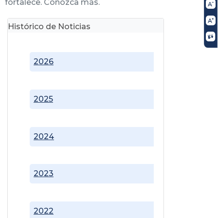
fortalece. Conozca más.
Histórico de Noticias
2026
2025
2024
2023
2022