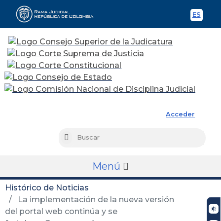
ES
Spani
Rama Judicial
Acceder
Busc
Buscar
Menú
Histórico de Noticias
La implementación de la nueva versión
del portal web continúa y se