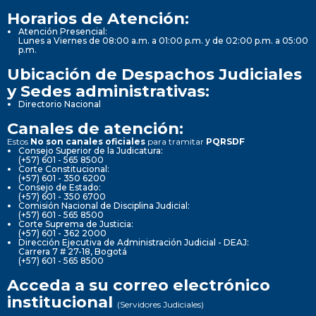
Horarios de Atención:
Atención Presencial:
Lunes a Viernes de 08:00 a.m. a 01:00 p.m. y de 02:00 p.m. a 05:00
p.m.
Ubicación de Despachos Judiciales
y Sedes administrativas:
Directorio Nacional
Canales de atención:
Estos
No son canales oficiales
para tramitar
PQRSDF
Consejo Superior de la Judicatura:
(+57) 601 - 565 8500
Corte Constitucional:
(+57) 601 - 350 6200
Consejo de Estado:
(+57) 601 - 350 6700
Comisión Nacional de Disciplina Judicial:
(+57) 601 - 565 8500
Corte Suprema de Justicia:
(+57) 601 - 362 2000
Dirección Ejecutiva de Administración Judicial - DEAJ:
Carrera 7 # 27-18, Bogotá
(+57) 601 - 565 8500
Acceda a su correo electrónico
institucional
(Servidores Judiciales)