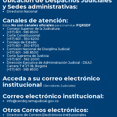
Ubicación de Despachos Judiciales
y Sedes administrativas:
Directorio Nacional
Canales de atención:
Estos
No son canales oficiales
para tramitar
PQRSDF
Consejo Superior de la Judicatura:
(+57) 601 - 565 8500
Corte Constitucional:
(+57) 601 - 350 6200
Consejo de Estado:
(+57) 601 - 350 6700
Comisión Nacional de Disciplina Judicial:
(+57) 601 - 565 8500
Corte Suprema de Justicia:
(+57) 601 - 362 2000
Dirección Ejecutiva de Administración Judicial - DEAJ:
Carrera 7 # 27-18, Bogotá
(+57) 601 - 565 8500
Acceda a su correo electrónico
institucional
(Servidores Judiciales)
Correo electrónico institucional:
info@cendoj.ramajudicial.gov.co
Otros Correos electrónicos:
Directorio de Correos Electrónicos Institucionales