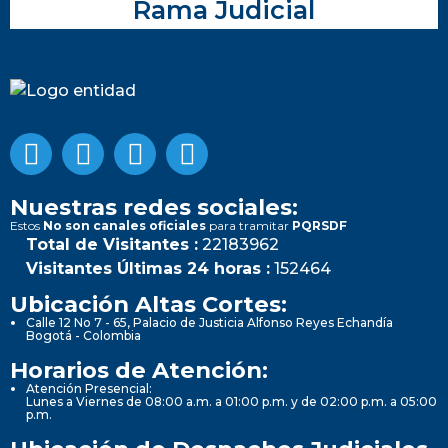
Rama Judicial
Nuestras redes sociales:
Estos
No son canales oficiales
para tramitar
PQRSDF
Total de Visitantes :
22183962
Visitantes Últimas 24 horas :
152464
Ubicación Altas Cortes:
Calle 12 No 7 - 65, Palacio de Justicia Alfonso Reyes Echandía
Bogotá - Colombia
Horarios de Atención:
Atención Presencial:
Lunes a Viernes de 08:00 a.m. a 01:00 p.m. y de 02:00 p.m. a 05:00
p.m.