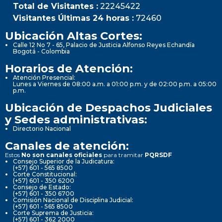
Total de Visitantes :
22245422
Visitantes Últimas 24 horas :
72460
Ubicación Altas Cortes:
Calle 12 No 7 - 65, Palacio de Justicia Alfonso Reyes Echandía
Bogotá - Colombia
Horarios de Atención:
Atención Presencial:
Lunes a Viernes de 08:00 a.m. a 01:00 p.m. y de 02:00 p.m. a 05:00
p.m.
Ubicación de Despachos Judiciales
y Sedes administrativas:
Directorio Nacional
Canales de atención:
Estos
No son canales oficiales
para tramitar
PQRSDF
Consejo Superior de la Judicatura:
(+57) 601 - 565 8500
Corte Constitucional:
(+57) 601 - 350 6200
Consejo de Estado:
(+57) 601 - 350 6700
Comisión Nacional de Disciplina Judicial:
(+57) 601 - 565 8500
Corte Suprema de Justicia:
(+57) 601 - 362 2000