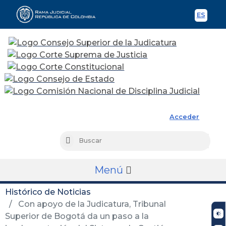
ES
Spani
Rama Judicial
Acceder
Busc
Buscar
Menú
Histórico de Noticias
Con apoyo de la Judicatura, Tribunal
Superior de Bogotá da un paso a la