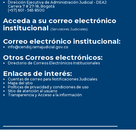
Dirección Ejecutiva de Administración Judicial - DEAJ:
Carrera 7 # 27-18, Bogotá
(+57) 601 - 565 8500
Acceda a su correo electrónico
institucional
(Servidores Judiciales)
Correo electrónico institucional:
info@cendoj.ramajudicial.gov.co
Otros Correos electrónicos:
Directorio de Correos Electrónicos Institucionales
Enlaces de interés:
Cuentas de correo para Notificaciones Judiciales
Mapa del sitio
Políticas de privacidad y condiciones de uso
Sitio de atención al usuario
Transparencia y Acceso a la información