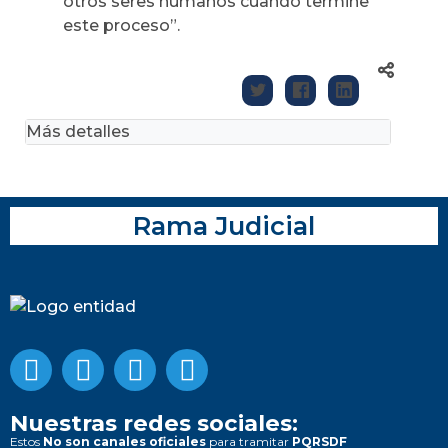
otros seres humanos cuando termine
este proceso”.
Más detalles
Rama Judicial
Nuestras redes sociales:
Estos
No son canales oficiales
para tramitar
PQRSDF