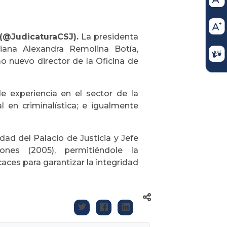
 (@JudicaturaCSJ).
La presidenta
Diana Alexandra Remolina Botía,
 nuevo director de la Oficina de
e experiencia en el sector de la
 en criminalística; e igualmente
ad del Palacio de Justicia y Jefe
nes (2005), permitiéndole la
es para garantizar la integridad