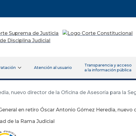
Transparencia y acceso
ratación
Atención al usuario
a la información pública
a, nuevo director de la Oficina de Asesoría para la Se
eneral en retiro Óscar Antonio Gómez Heredia, nuevo di
dad de la Rama Judicial