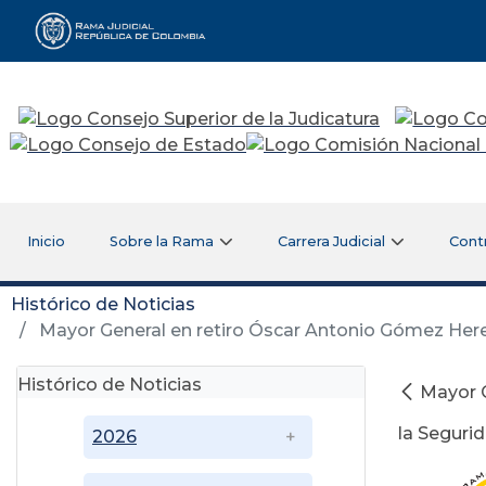
Rama Judicial
Inicio
Sobre la Rama
Carrera Judicial
Cont
Histórico de Noticias
Mayor General en retiro Óscar Antonio Gómez Heredi
Histórico de Noticias
Mayor G
la Seguri
2026