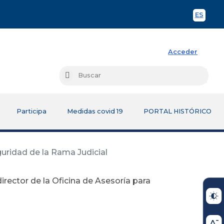
ES
Spani
Acceder
Busc
Buscar
Participa
Medidas covid 19
PORTAL HISTÓRICO
guridad de la Rama Judicial
rector de la Oficina de Asesoría para