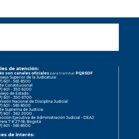
les de atención:
No son canales oficiales
para tramitar
PQRSDF
sejo Superior de la Judicatura:
7) 601 - 565 8500
te Constitucional:
7) 601 - 350 6200
sejo de Estado:
7) 601 - 350 6700
isión Nacional de Disciplina Judicial:
7) 601 - 565 8500
te Suprema de Justicia:
7) 601 - 362 2000
ección Ejecutiva de Administración Judicial - DEAJ:
rera 7 # 27-18, Bogotá
7) 601 - 565 8500
ces de interés: