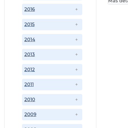
Más deta
2016
2015
2014
2013
2012
2011
2010
2009