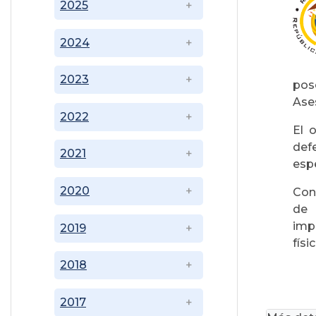
2025
2024
2023
pos
Ases
2022
El 
def
2021
espe
2020
Con
de 
imp
2019
físi
2018
2017