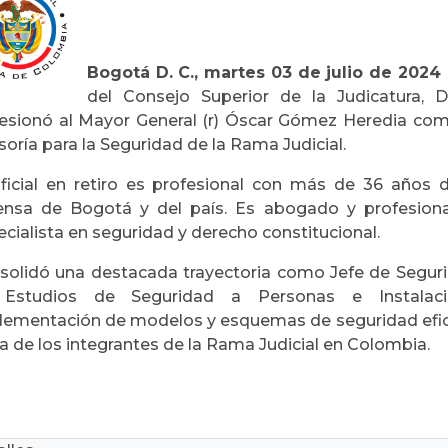
Bogotá D. C., martes 03 de julio de 2024
del Consejo Superior de la Judicatura, 
esionó al Mayor General (r) Óscar Gómez Heredia como
oría para la Seguridad de la Rama Judicial.
oficial en retiro es profesional con más de 36 años d
ensa de Bogotá y del país. Es abogado y profesional
cialista en seguridad y derecho constitucional.
solidó una destacada trayectoria como Jefe de Segurid
Estudios de Seguridad a Personas e Instalacio
lementación de modelos y esquemas de seguridad eficac
ca de los integrantes de la Rama Judicial en Colombia.