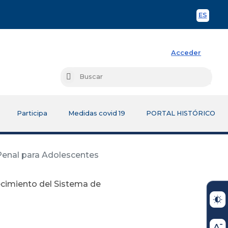
ES
Spani
Acceder
Busc
Buscar
Participa
Medidas covid 19
PORTAL HISTÓRICO
 Penal para Adolescentes
lecimiento del Sistema de