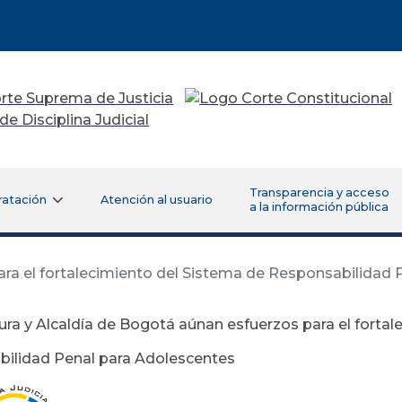
Transparencia y acceso
ratación
Atención al usuario
a la información pública
ara el fortalecimiento del Sistema de Responsabilidad
ura y Alcaldía de Bogotá aúnan esfuerzos para el forta
ilidad Penal para Adolescentes