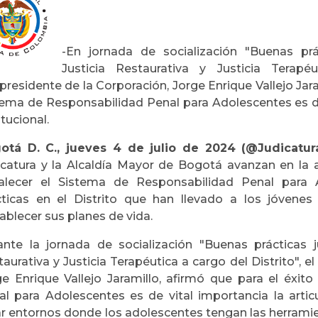
-En jornada de socialización "Buenas prá
Justicia Restaurativa y Justicia Terapé
presidente de la Corporación, Jorge Enrique Vallejo Jara
tema de Responsabilidad Penal para Adolescentes es de 
itucional.
otá D. C., jueves 4 de julio de 2024 (@Judicatu
icatura y la Alcaldía Mayor de Bogotá avanzan en la art
talecer el Sistema de Responsabilidad Penal para 
cticas en el Distrito que han llevado a los jóvenes
ablecer sus planes de vida.
ante la jornada de socialización "Buenas prácticas j
aurativa y Justicia Terapéutica a cargo del Distrito", e
ge Enrique Vallejo Jaramillo, afirmó que para el éxit
al para Adolescentes es de vital importancia la articu
ar entornos donde los adolescentes tengan las herramie