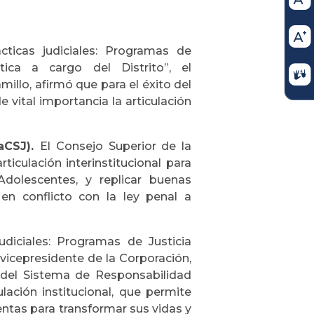
cticas judiciales: Programas de
utica a cargo del Distrito”, el
millo, afirmó que para el éxito del
vital importancia la articulación
raCSJ).
El Consejo Superior de la
iculación interinstitucional para
Adolescentes, y replicar buenas
 en conflicto con la ley penal a
udiciales: Programas de Justicia
l vicepresidente de la Corporación,
o del Sistema de Responsabilidad
lación institucional, que permite
ntas para transformar sus vidas y