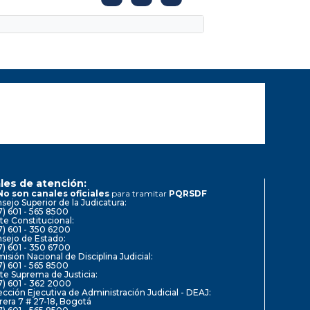
les de atención:
No son canales oficiales
para tramitar
PQRSDF
sejo Superior de la Judicatura:
7) 601 - 565 8500
te Constitucional:
7) 601 - 350 6200
sejo de Estado:
7) 601 - 350 6700
isión Nacional de Disciplina Judicial:
7) 601 - 565 8500
te Suprema de Justicia:
7) 601 - 362 2000
ección Ejecutiva de Administración Judicial - DEAJ:
rera 7 # 27-18, Bogotá