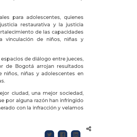
ales para adolescentes, quienes
sticia restaurativa y la justicia
ortalecimiento de las capacidades
a vinculación de niños, niñas y
espacios de diálogo entre jueces,
or de Bogotá arrojan resultados
e niños, niñas y adolescentes en
s.
jor ciudad, una mejor sociedad,
e por alguna razón han infringido
enerado con la infracción y velamos