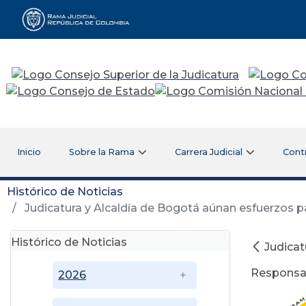
Rama Judicial
Inicio
Sobre la Rama
Carrera Judicial
Cont
Histórico de Noticias
Judicatura y Alcaldía de Bogotá aúnan esfuerzos p
Histórico de Noticias
Judicat
Responsab
2026