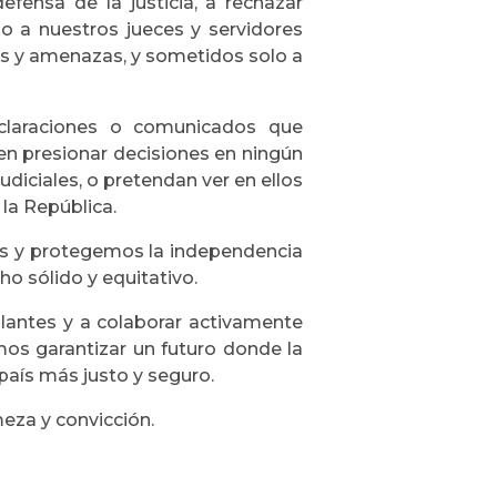
fensa de la justicia, a rechazar
do a nuestros jueces y servidores
nes y amenazas, y sometidos solo a
eclaraciones o comunicados que
en presionar decisiones en ningún
udiciales, o pretendan ver en ellos
 la República.
s y protegemos la independencia
ho sólido y equitativo.
ilantes y a colaborar activamente
mos garantizar un futuro donde la
país más justo y seguro.
meza y convicción.