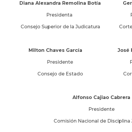
Diana Alexandra Remolina Botía
Ger
Presidenta Presi
Consejo Superior de la Judicatura Corte 
Milton Chaves García
José 
Presidente Presi
Consejo de Estado Corte Con
Alfonso Cajiao Cabrera
Presidente
Comisión Nacional de Disciplina 