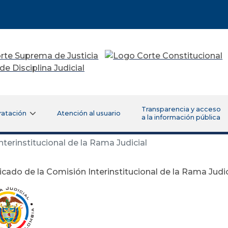
Transparencia y acceso
ratación
Atención al usuario
a la información pública
erinstitucional de la Rama Judicial
ado de la Comisión Interinstitucional de la Rama Judic