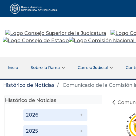
Rama Judicial
Inicio
Sobre la Rama
Carrera Judicial
Cont
Histórico de Noticias
Comunicado de la Comisión Int
Histórico de Noticias
Comunic
2026
2025