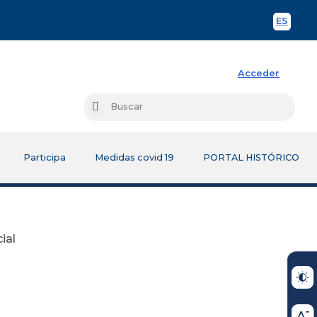
ES
Spani
Acceder
Busc
Buscar
Participa
Medidas covid 19
PORTAL HISTÓRICO
ial