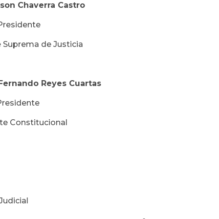
son Chaverra Castro
dente
Suprema de Justicia
Fernando Reyes Cuartas
dente
stitucional
Judicial