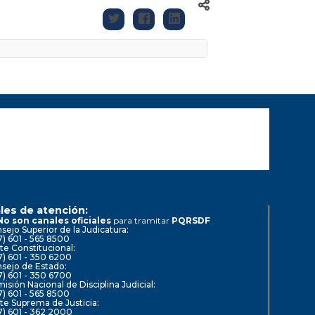
les de atención:
No son canales oficiales
para tramitar
PQRSDF
sejo Superior de la Judicatura:
7) 601 - 565 8500
te Constitucional:
7) 601 - 350 6200
sejo de Estado:
7) 601 - 350 6700
isión Nacional de Disciplina Judicial:
7) 601 - 565 8500
te Suprema de Justicia:
7) 601 - 362 2000