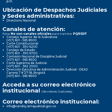
p.m.
Ubicación de Despachos Judiciales
y Sedes administrativas:
Directorio Nacional
Canales de atención:
Estos
No son canales oficiales
para tramitar
PQRSDF
Consejo Superior de la Judicatura:
(+57) 601 - 565 8500
Corte Constitucional:
(+57) 601 - 350 6200
Consejo de Estado:
(+57) 601 - 350 6700
Comisión Nacional de Disciplina Judicial:
(+57) 601 - 565 8500
Corte Suprema de Justicia:
(+57) 601 - 362 2000
Dirección Ejecutiva de Administración Judicial - DEAJ:
Carrera 7 # 27-18, Bogotá
(+57) 601 - 565 8500
Acceda a su correo electrónico
institucional
(Servidores Judiciales)
Correo electrónico institucional:
info@cendoj.ramajudicial.gov.co