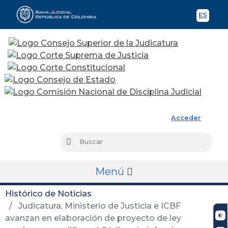
ES
Spani
Rama Judicial
Acceder
Busc
Buscar
Menú
Histórico de Noticias
Judicatura, Ministerio de Justicia e ICBF
avanzan en elaboración de proyecto de ley