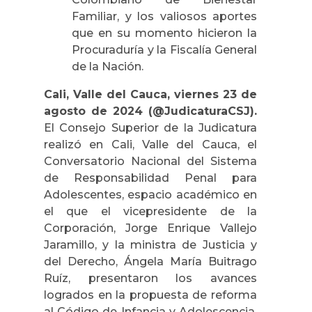
Familiar, y los valiosos aportes
que en su momento hicieron la
Procuraduría y la Fiscalía General
de la Nación.
Cali, Valle del Cauca, viernes 23 de
agosto de 2024 (@JudicaturaCSJ).
El Consejo Superior de la Judicatura
realizó en Cali, Valle del Cauca, el
Conversatorio Nacional del Sistema
de Responsabilidad Penal para
Adolescentes, espacio académico en
el que el vicepresidente de la
Corporación, Jorge Enrique Vallejo
Jaramillo, y la ministra de Justicia y
del Derecho, Ángela María Buitrago
Ruíz, presentaron los avances
logrados en la propuesta de reforma
al Código de Infancia y Adolescencia,