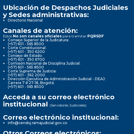
Ubicación de Despachos Judiciales
y Sedes administrativas:
Directorio Nacional
Canales de atención:
Estos
No son canales oficiales
para tramitar
PQRSDF
Consejo Superior de la Judicatura:
(+57) 601 - 565 8500
Corte Constitucional:
(+57) 601 - 350 6200
Consejo de Estado:
(+57) 601 - 350 6700
Comisión Nacional de Disciplina Judicial:
(+57) 601 - 565 8500
Corte Suprema de Justicia:
(+57) 601 - 362 2000
Dirección Ejecutiva de Administración Judicial - DEAJ:
Carrera 7 # 27-18, Bogotá
(+57) 601 - 565 8500
Acceda a su correo electrónico
institucional
(Servidores Judiciales)
Correo electrónico institucional:
info@cendoj.ramajudicial.gov.co
Otros Correos electrónicos: