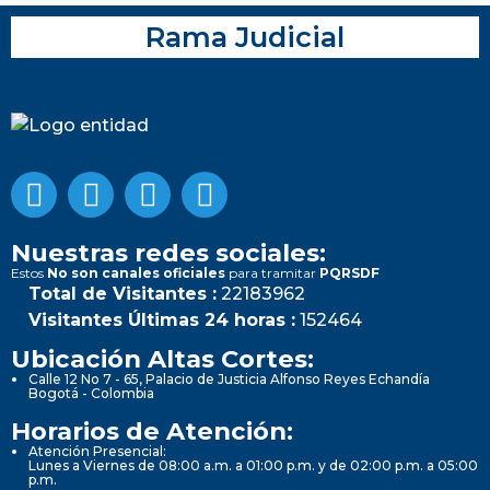
Rama Judicial
Nuestras redes sociales:
Estos
No son canales oficiales
para tramitar
PQRSDF
Total de Visitantes :
22183962
Visitantes Últimas 24 horas :
152464
Ubicación Altas Cortes:
Calle 12 No 7 - 65, Palacio de Justicia Alfonso Reyes Echandía
Bogotá - Colombia
Horarios de Atención:
Atención Presencial:
Lunes a Viernes de 08:00 a.m. a 01:00 p.m. y de 02:00 p.m. a 05:00
p.m.