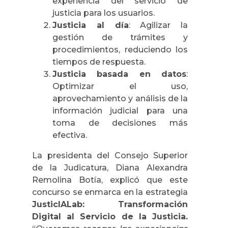
experiencia del servicio de
justicia para los usuarios.
Justicia al día
: Agilizar la
gestión de trámites y
procedimientos, reduciendo los
tiempos de respuesta.
Justicia basada en datos
:
Optimizar el uso,
aprovechamiento y análisis de la
información judicial para una
toma de decisiones más
efectiva.
La presidenta del Consejo Superior
de la Judicatura, Diana Alexandra
Remolina Botía, explicó que este
concurso se enmarca en la estrategia
JusticIALab: Transformación
Digital al Servicio de la Justicia.