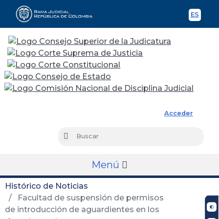
ES
Spani
Rama Judicial
Acceder
Busc
Buscar
Menú
Histórico de Noticias
Facultad de suspensión de permisos
de introducción de aguardientes en los