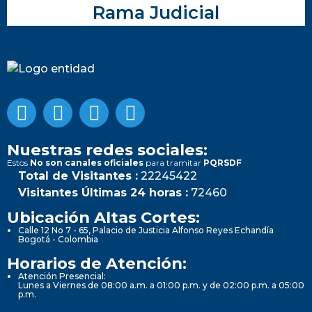
Rama Judicial
Nuestras redes sociales:
Estos
No son canales oficiales
para tramitar
PQRSDF
Total de Visitantes :
22245422
Visitantes Últimas 24 horas :
72460
Ubicación Altas Cortes:
Calle 12 No 7 - 65, Palacio de Justicia Alfonso Reyes Echandía
Bogotá - Colombia
Horarios de Atención:
Atención Presencial:
Lunes a Viernes de 08:00 a.m. a 01:00 p.m. y de 02:00 p.m. a 05:00
p.m.