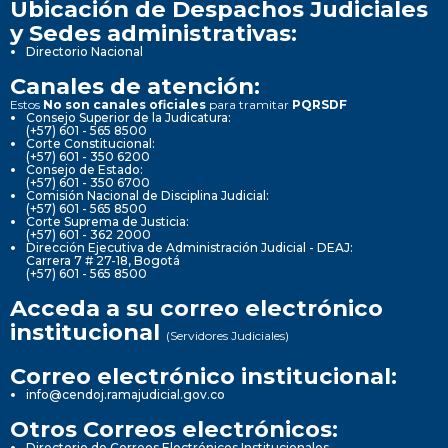
Ubicación de Despachos Judiciales
y Sedes administrativas:
Directorio Nacional
Canales de atención:
Estos
No son canales oficiales
para tramitar
PQRSDF
Consejo Superior de la Judicatura:
(+57) 601 - 565 8500
Corte Constitucional:
(+57) 601 - 350 6200
Consejo de Estado:
(+57) 601 - 350 6700
Comisión Nacional de Disciplina Judicial:
(+57) 601 - 565 8500
Corte Suprema de Justicia:
(+57) 601 - 362 2000
Dirección Ejecutiva de Administración Judicial - DEAJ:
Carrera 7 # 27-18, Bogotá
(+57) 601 - 565 8500
Acceda a su correo electrónico
institucional
(Servidores Judiciales)
Correo electrónico institucional:
info@cendoj.ramajudicial.gov.co
Otros Correos electrónicos:
Directorio de Correos Electrónicos Institucionales