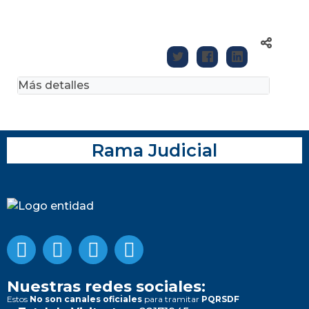
Más detalles
Rama Judicial
Nuestras redes sociales:
Estos
No son canales oficiales
para tramitar
PQRSDF