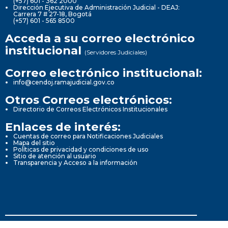
(+57) 601 - 362 2000
Dirección Ejecutiva de Administración Judicial - DEAJ:
Carrera 7 # 27-18, Bogotá
(+57) 601 - 565 8500
Acceda a su correo electrónico
institucional
(Servidores Judiciales)
Correo electrónico institucional:
info@cendoj.ramajudicial.gov.co
Otros Correos electrónicos:
Directorio de Correos Electrónicos Institucionales
Enlaces de interés:
Cuentas de correo para Notificaciones Judiciales
Mapa del sitio
Políticas de privacidad y condiciones de uso
Sitio de atención al usuario
Transparencia y Acceso a la información