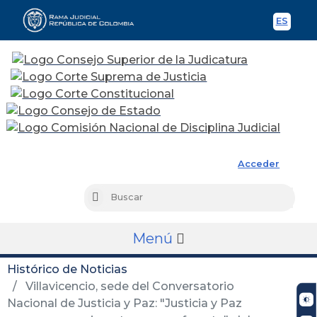
ES
Spani
Rama Judicial
Acceder
Busc
Buscar
Menú
Histórico de Noticias
Villavicencio, sede del Conversatorio
Nacional de Justicia y Paz: "Justicia y Paz